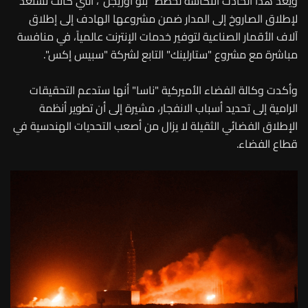
ويُعدّ هذا الحادث انتكاسة لخطط "بلو أوريجن"، التي كانت تستعد
لإطلاق الصاروخ إلى المدار ضمن مشروعها الهادف إلى إطلاق
آلاف الأقمار الصناعية لتوفير خدمات الإنترنت عالمياً، في منافسة
مباشرة مع مشروع "ستارلينك" التابع لشركة "سبيس إكس".
وأكدت وكالة الفضاء الأميركية "ناسا" أنها ستدعم التحقيقات
الرامية إلى تحديد أسباب الانفجار، مشيرة إلى أن تطوير أنظمة
الإطلاق الفضائي الثقيلة لا يزال من أصعب التحديات الهندسية في
قطاع الفضاء.