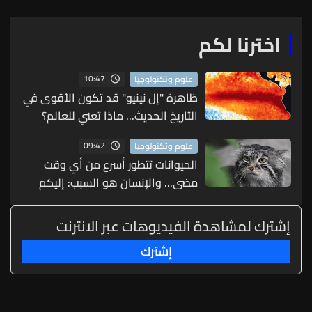
اخترنا لكم
10:47
علوم وتكنولوجيا
ظاهرة "إل نينيو" قد تكون الأقوى في
التاريخ الحديث... ماذا تعني للعالم؟
09:42
علوم وتكنولوجيا
الحيوانات تتطور أسرع من أي وقت
مضى... والإنسان هو السبب: إليكم
التفاصيل
إشترك لمشاهدة الفيديوهات عبر الانترنت
إشترك