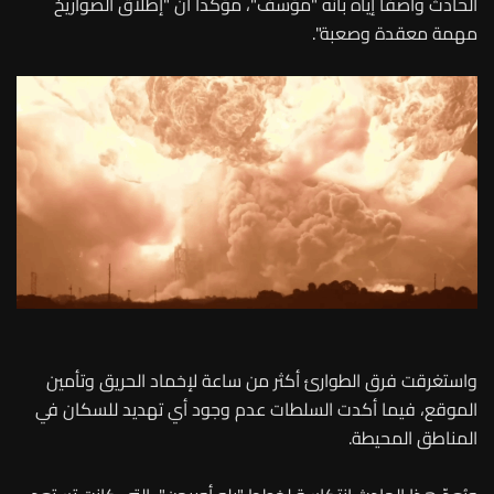
الحادث واصفاً إياه بأنه "مؤسف"، مؤكداً أن "إطلاق الصواريخ
مهمة معقدة وصعبة".
واستغرقت فرق الطوارئ أكثر من ساعة لإخماد الحريق وتأمين
الموقع، فيما أكدت السلطات عدم وجود أي تهديد للسكان في
المناطق المحيطة.