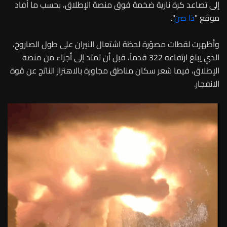
إلى تصاعد كرة نارية ضخمة فوق منصة الإطلاق، بحسب ما أفاد
موقع "
ذا صن
".
وأظهرت لقطات مصوّرة لحظة اشتعال النيران على طول الصاروخ،
الذي يبلغ ارتفاعه 322 قدماً، قبل أن تمتد إلى أجزاء من منصة
الإطلاق، فيما شعر سكان مناطق مجاورة بالاهتزاز الناتج عن قوة
الانفجار.