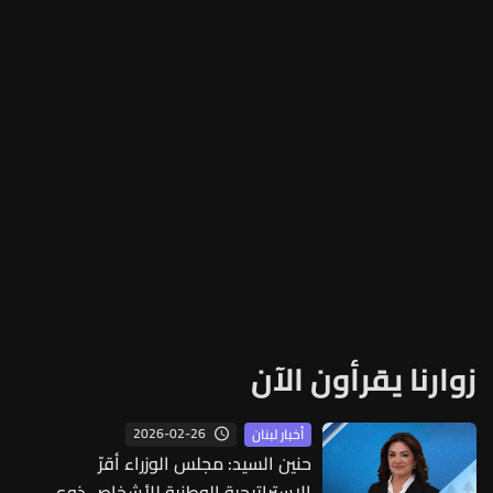
زوارنا يقرأون الآن
2026-02-26
أخبار لبنان
حنين السيد: مجلس الوزراء أقرّ
الاستراتيجية الوطنية للأشخاص ذوي