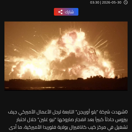
2026-05-30 | 03:30
شارك
0شهدت شركة "بلو أوريجن" التابعة لرجل الأعمال الأميركي جيف
بيزوس حادثاً كبيراً بعد انفجار صاروخها "نيو غلين" خلال اختبار
تشغيل في مركز كيب كانافيرال بولاية فلوريدا الأميركية، ما أدى