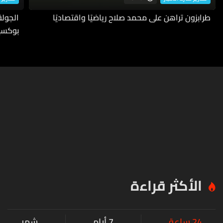
طرابزون تراهن على محمد صلاح رياضيًا واقتصاديًا
بوكسي
الأكثر قراءة
24 ساعة
7 أيام
شهر