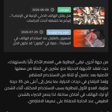
2026-06-09
منوعات
هل يقتل الهاتف الذكي الرغبة في الإنجاب؟...
إليكم ما كشفته أحدث الدراسات
2026-07-29
علوم وتكنولوجيا
تشعرون بالغثيان عند استخدام الهاتف في
السيارة؟... ميزة في "آيفون" قد تكون الحلّ
من جهة أخرى، تبقى البطارية هي العنصر الأكثر تأثّراً بالاستهلاك،
حيث تفقد الأجهزة الحديثة نحو عشرين في المئة من سعتها
الأصلية بعد عامين أو ثلاثة من الاستخدام المنتظم.
ويُعدّ الارتفاع في درجات الحرارة، بما يصل إلى أعلى من 35 درجة
مئوية، العدو الأول للبطارية بسبب الاستخدام المكثف أثناء الشحن
أو ترك الهاتف في أماكن ساخنة، لذا ينصح الخبراء بالشحن
الطبيعي عند الحاجة للحفاظ على عمرها الافتراضي.