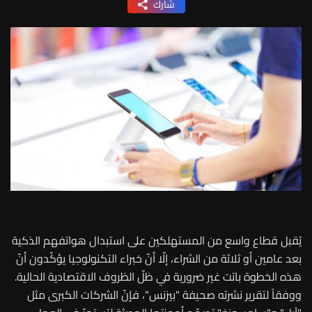
شارك
يُقبل قطاع واسع من المستهلكين على استبدال هواتفهم الذكية
بعد عامين أو ثلاثة من الشراء، إلّا أنّ خبراء التكنولوجيا يؤكّدون أنّ
هذه الخطوة باتت غير ضرورية في ظلّ الظروف الاقتصادية الحالية.
ووفقاً لتقرير نشرته صحيفة "بيزنس"، فإنّ الشركات الكبرى مثل