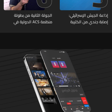
إذاعة الجيش الإسرائيلي:
الجولة الثانية من بطولة
إصابة جندي من الكتيبة
منظمة ACS الدولية في
الهندسية 607 بنيران قواتنا
الكيك بوكسينغ
في بلدة الطيري جنوبي لبنان