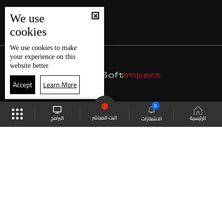
We use
cookies
We use
cookies
to make
your experience on this
website better.
Accept
Learn More
6
البث المباشر
البرامج
الرئيسية
الاشعارات
موقع البرامج
الجدول
البث المباشر
العودة للأعلى
انضم الى ملايين المتابعين