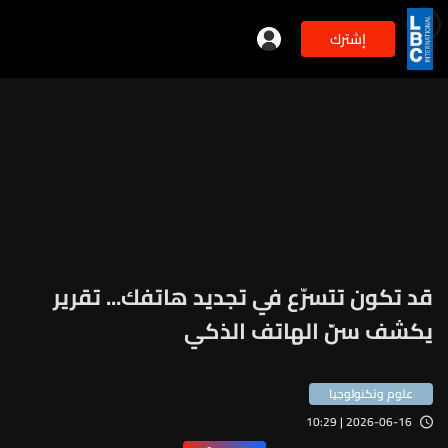
إشترك
min
2
قد تكون تتسرّع في تجديد هاتفك... تقرير
يكشف سنّ الهاتف الذكي
علوم وتكنولوجيا
2026-06-16 | 10:29