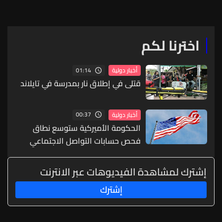
اخترنا لكم
01:14
أخبار دولية
قتلى في إطلاق نار بمدرسة في تايلاند
00:37
أخبار دولية
الحكومة الأميركية ستوسع نطاق
فحص حسابات التواصل الاجتماعي
للمتقدمين للحصول على تأشيرات
إشترك لمشاهدة الفيديوهات عبر الانترنت
إشترك