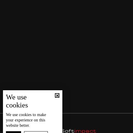
We use
cookies
We use
cookies
to make
your experience on this
website better.