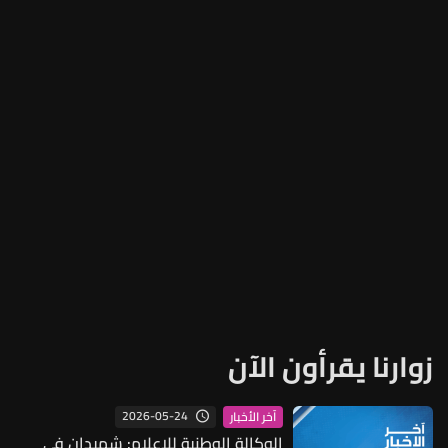
زوارنا يقرأون الآن
2026-05-24
آخر الأخبار
الوكالة الوطنية للإعلام: شهيدان في