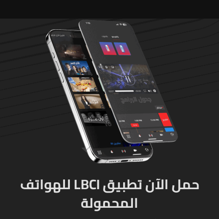
حمل الآن تطبيق LBCI للهواتف
المحمولة