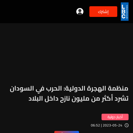
إشترك
منظمة الهجرة الدولية: الحرب في السودان
تشرد أكثر من مليون نازح داخل البلاد
أخبار دولية
2023-05-24 | 06:52