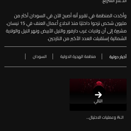
الدعم السريع.
وأكدت المنظمة في تقرير أنه أصبح الآن في السودان أكثر من
مليون شخص نزحوا داخليًا منذ اندلاع أعمال العنف في 15 نيسان،
مشيرة إلى أن ولايات غرب دارفور والنيل الأبيض ونهر النيل والولاية
الشمالية إستقبلت العدد الأكبر من النازحين.
منظمة الهجرة الدولية
السودان
أخبار دولية
التالي
الـAi وعمليات الاحتيال...