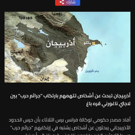
شارك
أذربيجان تبحث عن أشخاص تتهمهم بارتكاب "جرائم حرب" بين
لاجئي ناغورني قره باغ
أفاد مصدر حكومي لوكالة فرانس برس الثلاثاء بأن حرس الحدود
الأذربيجاني يبحثون عن أشخاص يشتبه في إرتكابهم "جرائم حرب"