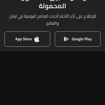
المحمولة
للإطلاع على أخر الأخبار أحدث البرامج اليومية في لبنان
والعالم
App Store
Google Play