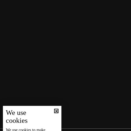
We use
cookies
We use
cookies
to make