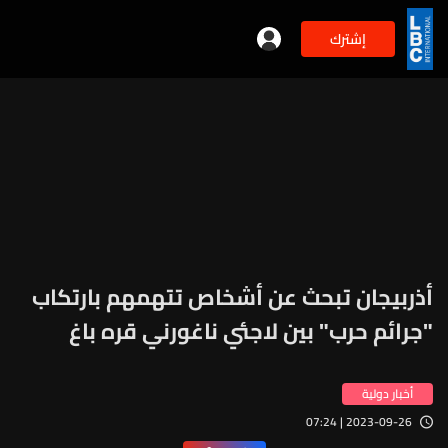
إشترك
أذربيجان تبحث عن أشخاص تتهمهم بارتكاب
"جرائم حرب" بين لاجئي ناغورني قره باغ
أخبار دولية
2023-09-26 | 07:24