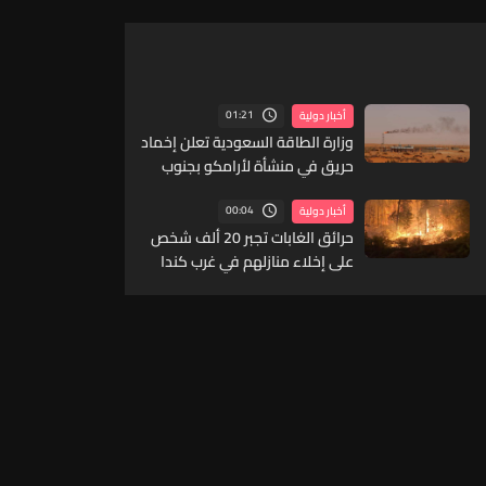
01:21
أخبار دولية
وزارة الطاقة السعودية تعلن إخماد
حريق في منشأة لأرامكو بجنوب
المملكة
00:04
أخبار دولية
حرائق الغابات تجبر 20 ألف شخص
على إخلاء منازلهم في غرب كندا