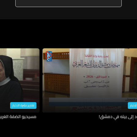
قيادة البلاد في ظل الظروف
الحساسة الراهنة
لاخبار
تقارير نشرة الاخبار
د إلى بيته في دمشق!
مسيحيو الضفة الغربية