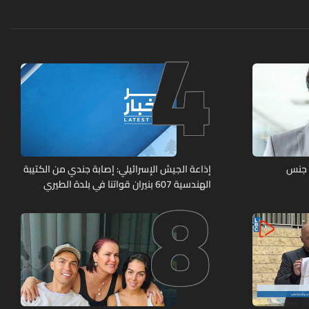
4
8
 جنس
إذاعة الجيش الإسرائيلي: إصابة جندي من الكتيبة
الهندسية 607 بنيران قواتنا في بلدة الطيري
جنوبي لبنان