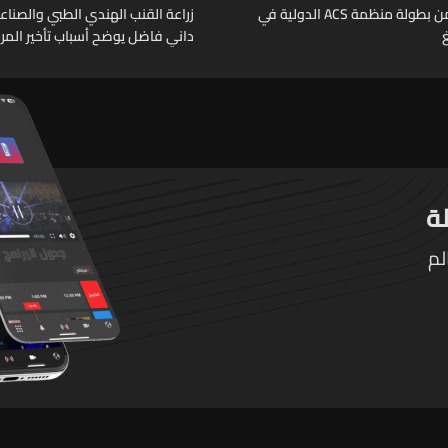
الجولة الثانية من بطولة منظمة ACS الدولية في
زراعة القنب الهندي الطبي والصناعي
داني فاضل يوضح أسباب تأخير المر
التطبيقية
لم