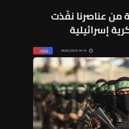
من عناصرنا نفّذت
ية إسرائيلية
شارك
2023-10-14 | 06:02