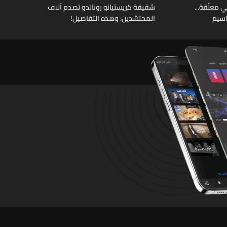
 معلّقة...
شقيقة كريستيانو رونالدو تصدم آلاف
اسيم
المحتشدين: وهذه التفاصيل!