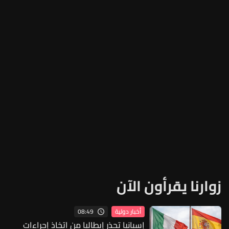
زوارنا يقرأون الآن
08:49
أخبار دولية
إسبانيا تحذر إيطاليا من اتخاذ إجراءات