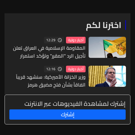
اخترنا لكم
12:29
أخبار دولية
المقاومة الإسلامية في العراق تعلن
تأجيل الرد "المقرر" وتؤكد استمرار
المواجهة
12:16
أخبار دولية
وزير الخزانة الأميركية: سنشهد قريباً
اتفاقاً بشأن فتح مضيق هرمز
إشترك لمشاهدة الفيديوهات عبر الانترنت
إشترك