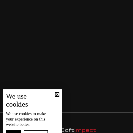
We use
cookies
We use
cookies
to make
your experience on this
website better.