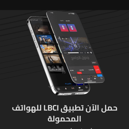
حمل الآن تطبيق LBCI للهواتف
المحمولة