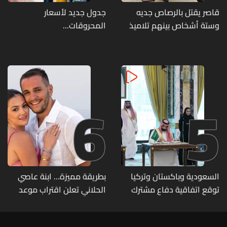
قاصر يقتل بالرصاص جديه
جدول جديد لأسعار
وستة أشخاص بينهم تلاميذ
المحروقات...
في مدرسته بتايلاند
6
5
السعودية وباكستان وتركيا
بطريقة مميزة… ابنة عاصي
توقع اتفاقية دفاع مشترك
الحلاني تعلن اقتراب موعد
زفافها