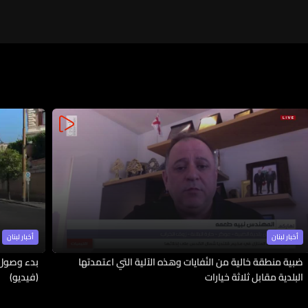
أخبار لبنان
أخبار لبنان
ضبية منطقة خالية من النُفايات وهذه الآلية التي اعتمدتها
بدء وصول 
البلدية مقابل ثلاثة خيارات
(فيديو)