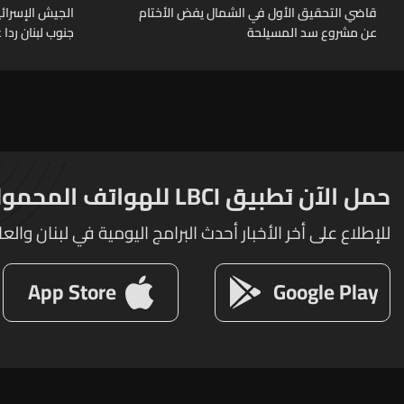
قاضي التحقيق الأول في الشمال يفض الأختام
الجيش الإسرائ
عن مشروع سد المسيلحة
جنوب لبنان ردا
النار
حمل الآن تطبيق LBCI للهواتف المحمولة
للإطلاع على أخر الأخبار أحدث البرامج اليومية في لبنان والعا
App Store
Google Play