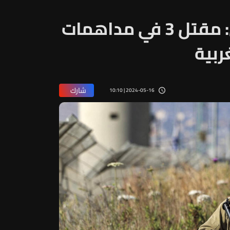
مسؤولون فلسطينيون: مقتل 3 في مداهمات
ربية
شارك
2024-05-16 | 10:10