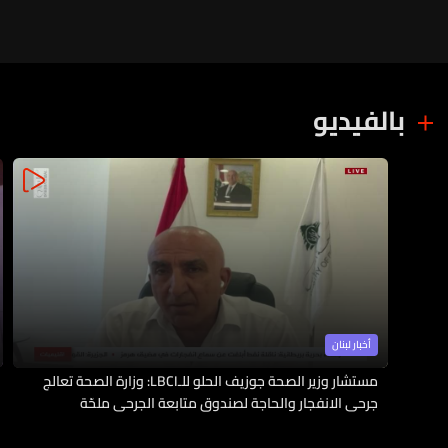
بالفيديو
أخبار لبنان
مستشار وزير الصحة جوزيف الحلو للـLBCI: وزارة الصحة تعالج
جرحى الانفجار والحاجة لصندوق متابعة الجرحى ملحّة