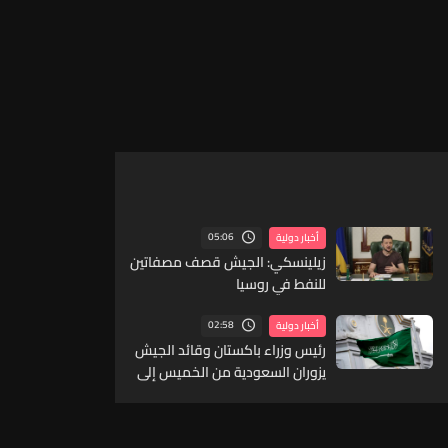
05:06
أخبار دولية
زيلينسكي: الجيش قصف مصفاتين
للنفط في روسيا
02:58
أخبار دولية
رئيس وزراء باكستان وقائد الجيش
يزوران السعودية من الخميس إلى
السبت