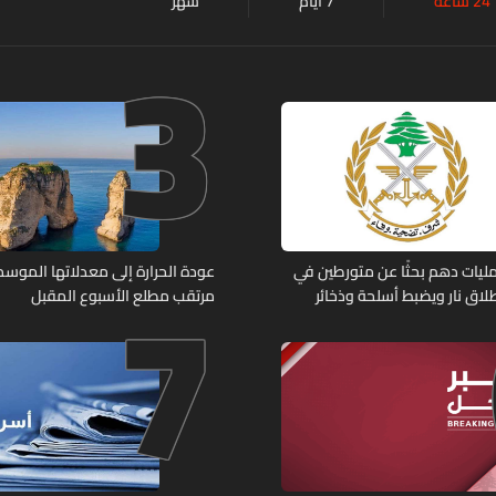
24 ساعة
7 أيام
شهر
3
7
ليات دهم بحثًا عن متورطين في
عودة الحرارة إلى معدلاتها الموسمي
لاق نار ويضبط أسلحة وذخائر
مرتقب مطلع الأسبوع المقبل