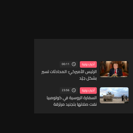
00:11
أخبار دولية
الرئيس الأميركيّ: المحادثات تسير
بشكل جيّد
23:56
أخبار دولية
السفارة الروسية في كولومبيا
نفت صلاتها بتجنيد مرتزقة
كولومبيين لمساعدتها في حربها