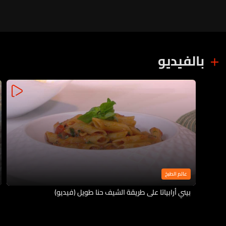
بالفيديو
عالم الطبخ
بيني أرابياتا على طريقة الشيف حنا طويل (فيديو)