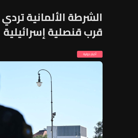
الشرطة الألمانية تردي ر
قرب قنصلية إسرائيلية
أخبار دولية