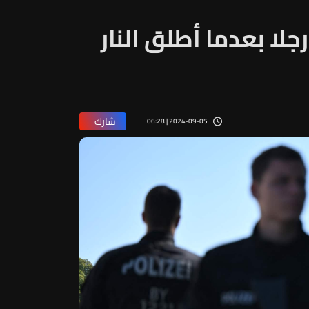
جلا بعدما أطلق النار
شارك
2024-09-05 | 06:28