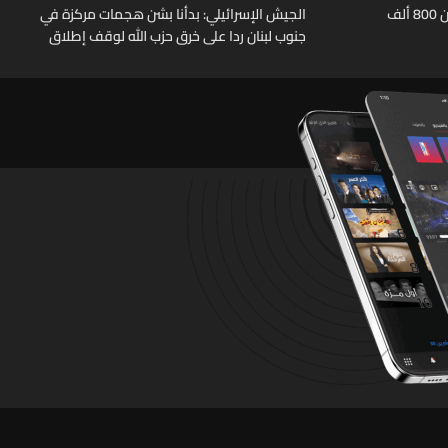
الأمم المتحدة تحصي عودة أكثر من 800 ألف
الجيش الإسرائيلي: بدأنا بشن هجمات مركزة في
جنوب لبنان ردا على خرق حزب الله لوقف إطلاق
النار