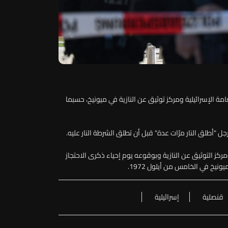
عامة الإسرائيلية ومركز توثيق عن النازية في ميونيخ، حسبما
رجل "أطلق النار مرّات عدة" قبل أن تطلق الشرطة النار عليه.
ركز التوثيق عن النازية وبوقوعه يوم إحياء ذكرى الاحتجاز
ونيخ في الخامس من أيلول 1972.
قنصلية
إسرائيلية