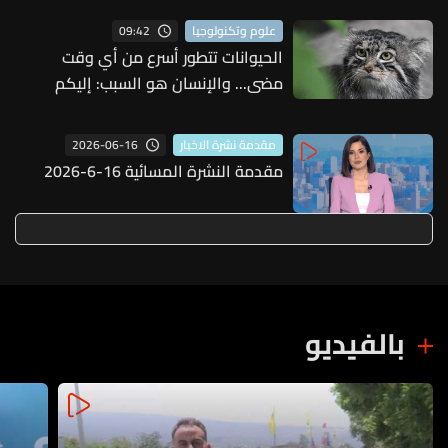
09:42
علوم وتكنولوجيا
الحيوانات تتطور أسرع من أي وقت
مضى... والإنسان هو السبب: إليكم
التفاصيل
2026-06-16
مقدمة نشرة الاخبار
مقدمة النشرة المسائية 16-6-2026
بالفيديو