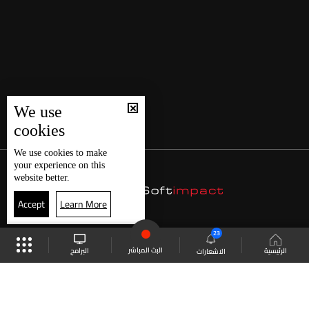
We use
cookies
We use
cookies
to make
your experience on this
website better.
Accept
Learn More
23
البث المباشر
البرامج
الرئيسية
الاشعارات
موقع البرامج
الجدول
البث المباشر