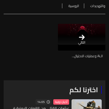
والتهديدات
الروسية
التالي
الـAi وعمليات الاحتيال...
اخترنا لكم
14:05
أخبار دولية
عشرات القتلى من القوات اليمنية في