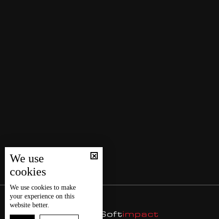
We use
cookies
We use
cookies
to make
your experience on this
website better.