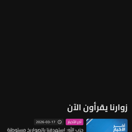
زوارنا يقرأون الآن
2026-03-17
آخر الأخبار
حزب الله: استهدفنا بالصواريخ مستوطنة