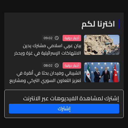
اخترنا لكم
09:02
أخبار دولية
بيان عربي اسلامي مشترك يدين
الانتهاكات الإسرائيلية في غزة ويحذر
من تقويض مسار السلام
08:02
أخبار دولية
الشيباني وفيدان بحثا في أنقرة في
تعزيز التعاون السوري التركي ومشاريع
الربط الإقليمي
إشترك لمشاهدة الفيديوهات عبر الانترنت
إشترك