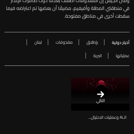
وقال الجيش إن المقذوفات أطلقت بعدما دوت صافرات الإنذار
في منطقتي المطلة وأفيفيم، مضيفًا أن بعضها تم اعتراضه فيما
سقطت أخرى في مناطق مفتوحة.
بإطلاق
مقذوفات
لبنان
أخبار دولية
عملياتها
البرية
التالي
الـAi وعمليات الاحتيال...