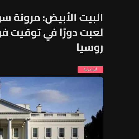
البيت الأبيض: مرونة س
لعبت دورًا في توقيت ف
روسيا
أخبار دولية