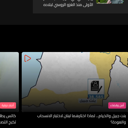
الأولى منذ الغزو الروسي لبلاده
أمن وقضاء
أخبار دولية
بنت جبيل والخيام... لماذا اختارهما لبنان لاختبار الانسحاب
كاتس يطلب
والعودة؟
تكبح التصع