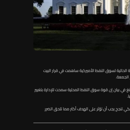
ة الحالية لسوق النفط الأميركية ساهمت في قرار البيت
الجمعة.
غ في بيان إن قوة سوق النفط المحلية سمحت للإدارة بتغيير
.
 تنجح يجب أن تؤثر على الهدف أكثر مما تلحق الضرر