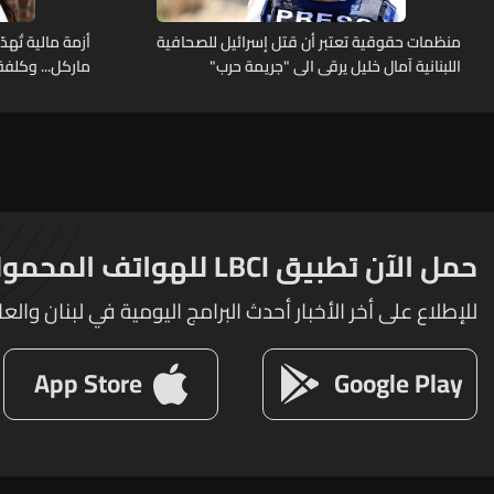
منظمات حقوقية تعتبر أن قتل إسرائيل للصحافية
أزمة مالية تُهد
اللبنانية آمال خليل يرقى الى "جريمة حرب"
ماركل... وكلفة
حمل الآن تطبيق LBCI للهواتف المحمولة
للإطلاع على أخر الأخبار أحدث البرامج اليومية في لبنان والعا
App Store
Google Play