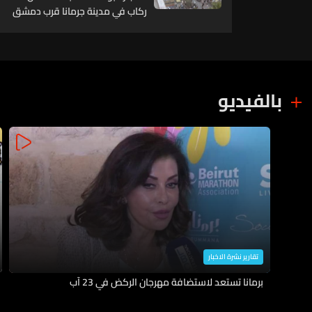
ركاب في مدينة جرمانا قرب دمشق
بالفيديو
تقارير نشرة الاخبار
برمانا تستعد لاستضافة مهرجان الركض في 23 آب