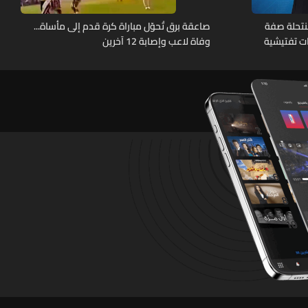
نتحلة صفة
صاعقة برق تُحوّل مباراة كرة قدم إلى مأساة...
ات تفتيشية
وفاة لاعب وإصابة 12 آخرين
تشين