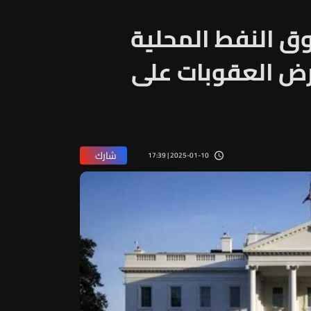
وق النفط المحلية
رض العقوبات على
شارك
2025-01-10 | 17:39