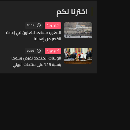
اخترنا لكم
00:17
أخبار دولية
المغرب مستعد للتعاون في إعادة
القصر من إسبانيا
00:06
أخبار دولية
الولايات المتحدة تفرض رسوما
بنسبة 15% على منتجات البولي
سيليكون