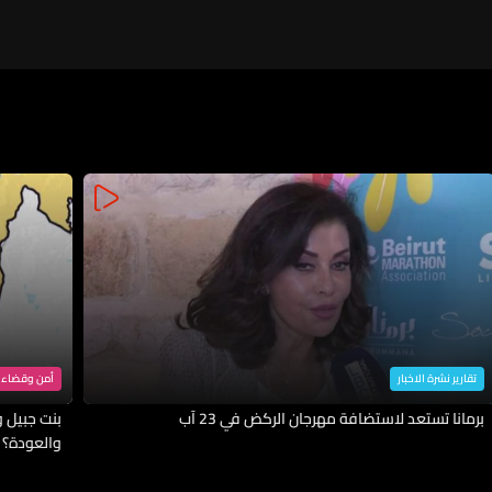
تقارير نشرة الاخبار
أمن وقضاء
برمانا تستعد لاستضافة مهرجان الركض في 23 آب
بنت جبيل وا
والعودة؟