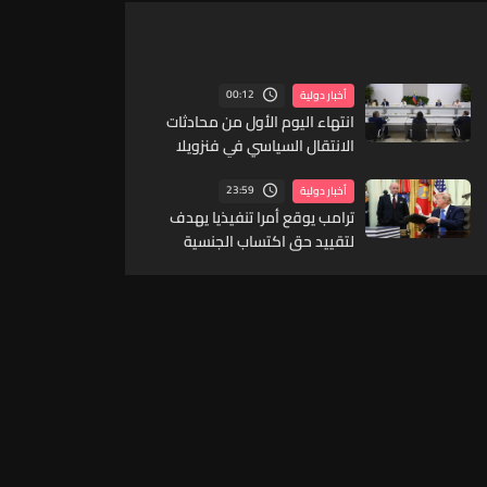
00:12
أخبار دولية
انتهاء اليوم الأول من محادثات
الانتقال السياسي في فنزويلا
23:59
أخبار دولية
ترامب يوقع أمرا تنفيذيا يهدف
لتقييد حق اكتساب الجنسية
الأميركية بالولادة