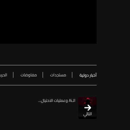
مستجدات
مفاوضات
الحرب
أخبار دولية
الـAi وعمليات الاحتيال...
التالي