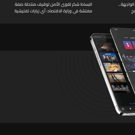
الواجهة...
البساط شكر لقوى الأمن توقيف منتحلة صفة
ج
مفتشة في وزارة الاقتصاد: أي زيارات تفتيشية
تقوم بها الوزارة تتم حصراً عبر المفتشين
الرسميين