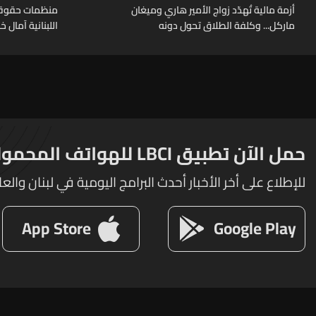
أزمة مالية تُهدّد زواج الأمير هاري وميغان
منظمات حقوقية
ماركل... وكلفة الطلاق تحول دونه
اللبنانية آمال 
حمل الآن تطبيق LBCI للهواتف المحمولة
للإطلاع على أخر الأخبار أحدث البرامج اليومية في لبنان والعا
App Store
Google Play