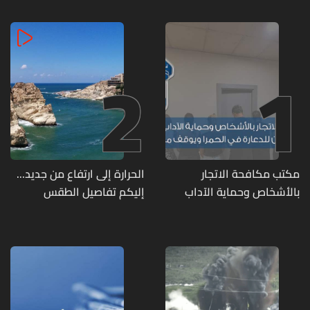
2
1
مكتب مكافحة الاتجار
الحرارة إلى ارتفاع من جديد...
بالأشخاص وحماية الآداب
إليكم تفاصيل الطقس
يفكّك شبكتين منظّمتين
للدعارة في الحمرا ويوقف
متورطين