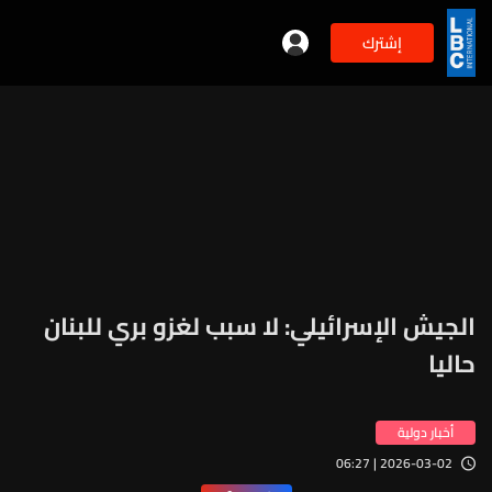
إشترك
الجيش الإسرائيلي: لا سبب لغزو بري للبنان
حاليا
أخبار دولية
2026-03-02 | 06:27