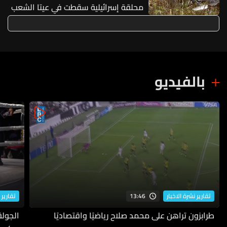
محلقة إسرائيلية سقطت في عيتا الشعب
بالفيديو
13:46
تقارير نشرة الاخبار
تقارير 
طرابزون تراهن على محمد صلاح رياضيًا واقتصاديًا