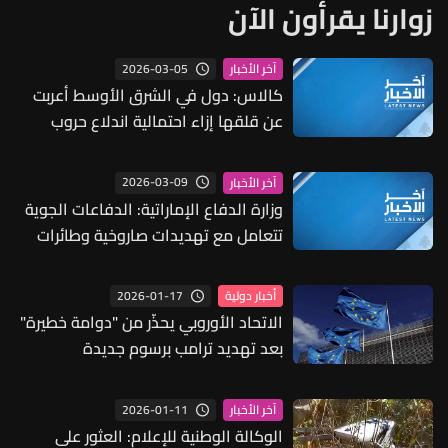
زوارنا يقرأون الآن
2026-03-05
آخر الأخبار
كالاس: دول في الشرق الأوسط أعربت
عن قلقها إزاء احتمالية اندلاع حروب
أهلية في إيران
2026-03-09
آخر الأخبار
وزارة الدفاع الإماراتية: الدفاعات الجوية
تتعامل مع تهديدات صاروخية وطائرات
مسيرة آتية من إيران
2026-01-17
أخبار دولية
الاتحاد الأوروبي يحذّر من "دوامة خطيرة"
بعد تهديد ترامب برسوم جديدة
2026-01-11
آخر الأخبار
الوكالة الوطنية للإعلام: العثور على