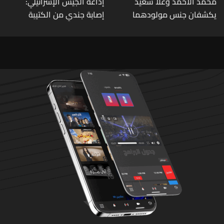
محمد الأحمد وعلا سعيد
إذاعة الجيش الإسرائيلي:
يكشفان جنس مولودهما
إصابة جندي من الكتيبة
الأول (صورة)
الهندسية 607 بنيران قواتنا
في بلدة الطيري جنوبي لبنان