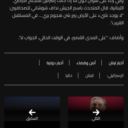
وفي رده على سؤال حول ما إذا كانت إسرائيل ستجتاح الأراضي
اللبنانية، قال المتحدث باسم الجيش نداف شوشاني للصحافيين:
"لا يوجد شيء على الأرض يبرر شن هجوم بري ... في المستقبل
القريب".
وأضاف: "على المدى القصير، في الوقت الحالي، الجواب لا".
أخبار لبنان
أمن وقضاء
أخبار دولية
الإسرائيلي:
للبنان
حاليا
التالي
السابق