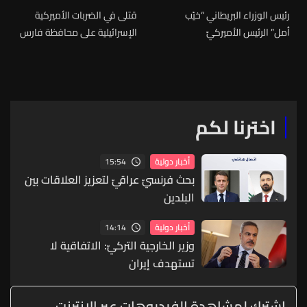
رئيس الوزراء البريطاني “خيّب
قتلى في الضربات الأميركية
أمل” الرئيس الأميركيّ
الإسرائيلية على محافظة فارس
جنوب إيران
اخترنا لكم
15:54
أخبار دولية
بحث فرنسيّ عراقيّ لتعزيز العلاقات بين
البلدين
14:14
أخبار دولية
وزير الخارجية التركيّ: الاتفاقية لا
تستهدف إيران
إشترك لمشاهدة الفيديوهات عبر الانترنت