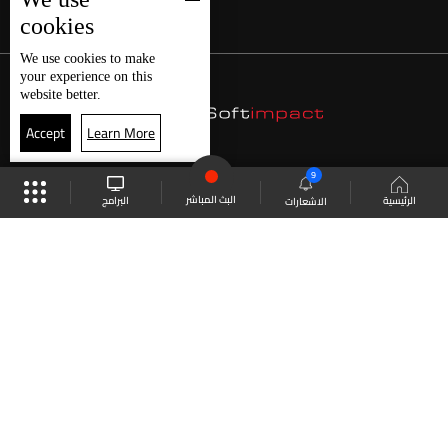
cookies
We use
cookies
to make
your experience on this
website better.
Accept
Learn More
9
البث المباشر
البرامج
الرئيسية
الاشعارات
موقع البرامج
الجدول
البث المباشر
العودة للأعلى
انضم الى ملايين المتابعين
LBCI Lebanon