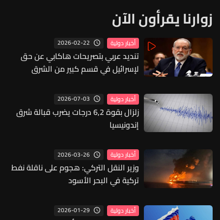
زوارنا يقرأون الآن
2026-02-22
أخبار دولية
تنديد عربي بتصريحات هاكابي عن حق
لإسرائيل في قسم كبير من الشرق
الأوسط
2026-07-03
أخبار دولية
زلزال بقوة 6,2 درجات يضرب قبالة شرق
إندونيسيا
2026-03-26
أخبار دولية
وزير النقل التركي: هجوم على ناقلة نفط
تركية في البحر الأسود​
2026-01-29
أخبار دولية