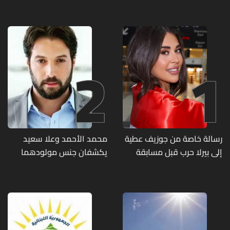
2
1
رسالة خاصة من جوزيف عطية
محمد الأحمد وعلا سعيد
إلى بيرلا حرب قبل مسابقة
يكشفان جنس مولودهما
ملكة جمال العالم... ماذا قال
الأول (صورة)
لها؟ (صورة)