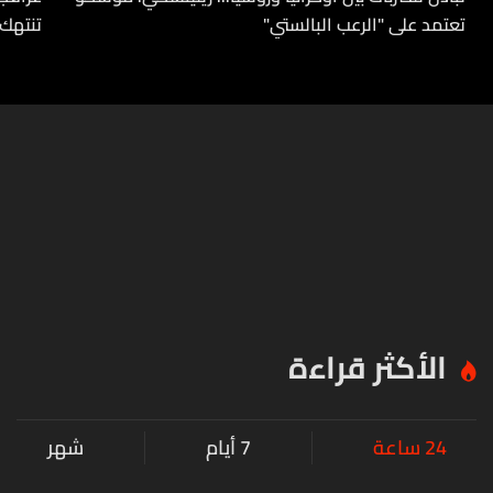
تعتمد على "الرعب البالستي"
تنتهك 
الأكثر قراءة
24 ساعة
7 أيام
شهر