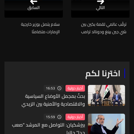
التالي
السابق
ترقّب عالمي لقمة بكين بين
سلام يتصل بوزير خارجية
شي جين بينغ ودونالد ترامب
الإمارات متضامنًا
اخترنا لكم
16:53
أخبار دولية
بحثٌ بمجمل الأوضاع السياسية
والاقتصادية والأمنية بين الزيدي
وبارزاني
15:59
أخبار دولية
بيزشكيان: التواصل مع المرشد "صعب
جدا" حاليا