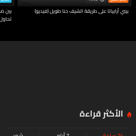
بيني أرابياتا على طريقة الشيف حنا طويل (فيديو)
بين ضف
تحاول
الأكثر قراءة
24 ساعة
7 أيام
شهر