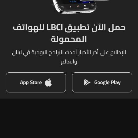
حمل الآن تطبيق LBCI للهواتف
المحمولة
للإطلاع على أخر الأخبار أحدث البرامج اليومية في لبنان
والعالم
App Store
Google Play