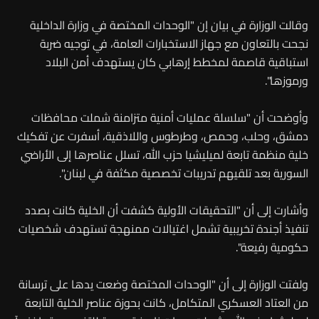
وقالت الوزارة في بيان إن "الوحدات المختصة في وزارة الداخلية
نجحت بالتعاون مع جهاز الاستخبارات العامة، في توجيه ضربة
استباقية قاصمة لمخطط إرهابي كان يستهدف أمن البلاد
ورموزها".
وأوضحت أن "سلسلة عمليات أمنية متزامنة شملت محافظات
دمشق، وحلب، وحمص، وطرطوس واللاذقية، أسفرت عن تفكيك
خلية منظمة تابعة لميليشيا حزب الله، تسلل عناصرها إلى الأراضي
السورية بعد تلقيهم تدريبات تخصصية مكثفة في لبنان".
وأشارت إلى أن "التحقيقات الأولية كشفت أن الخلية كانت بصدد
تنفيذ أجندة تخريبية تشمل اغتيالات ممنهجة تستهدف شخصيات
حكومية رفيعة".
ولفتت الوزارة إلى أن "الوحدات المختصة وضعت يدها على ترسانة
من العتاد العسكري المتكامل، كانت بحوزة عناصر الخلية التابعة