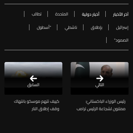
المتحدة
تطالب
آخر الأخبار
أخبار دولية
إسرائيل
بإطلاق
ناشطي
"أسطول
الصمود"
التالي
السابق
رئيس الوزراء الباكستانيّ:
كييف تتهم موسكو بانتهاك
ممتنون لشجاعة الرئيس ترامب
وقف إطلاق النار