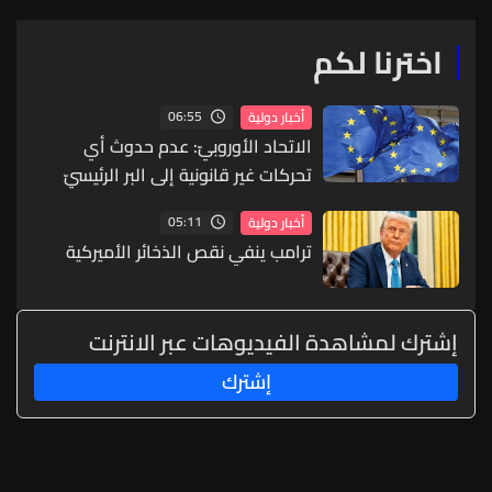
اخترنا لكم
06:55
أخبار دولية
الاتحاد الأوروبيّ: عدم حدوث أي
تحركات غير قانونية إلى البر الرئيسيّ
لإسبانيا من المهاجرين
05:11
أخبار دولية
ترامب ينفي نقص الذخائر الأميركية
إشترك لمشاهدة الفيديوهات عبر الانترنت
إشترك