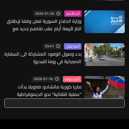
الذي يتم انجازه في المسلخ
2026-01-20
آخر الأخبار
وزارة الدفاع السورية تعلن وقفا لإطلاق
النار لأربعة أيام عقب تفاهم جديد مع
الأكراد
03:41
أخبار لبنان
بدء وصول الوفود المشاركة الى السفارة
الاميركية في روما (فيديو)
2026-01-16
أخبار دولية
ماريا كورينا ماتشادو: فنزويلا بدأت
"عملية انتقالية" نحو الديموقراطية