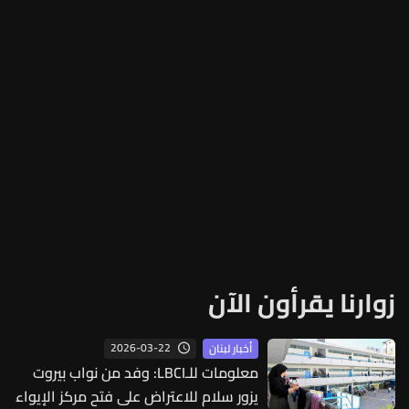
زوارنا يقرأون الآن
2026-03-22
أخبار لبنان
معلومات للـLBCI: وفد من نواب بيروت
يزور سلام للاعتراض على فتح مركز الإيواء