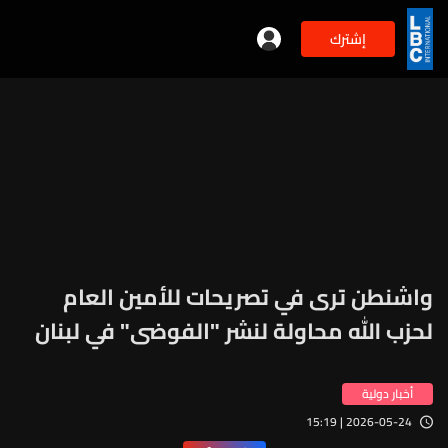
إشترك
واشنطن ترى في تصريحات للأمين العام
لحزب الله محاولة لنشر "الفوضى" في لبنان
أخبار دولية
2026-05-24 | 15:19