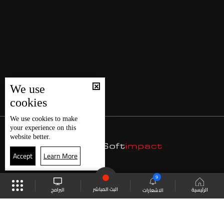
We use
cookies
We use
cookies
to make
your experience on this
website better.
Accept
Learn More
9
البث المباشر
البرامج
الرئيسية
الاشعارات
موقع البرامج
الجدول
البث المباشر