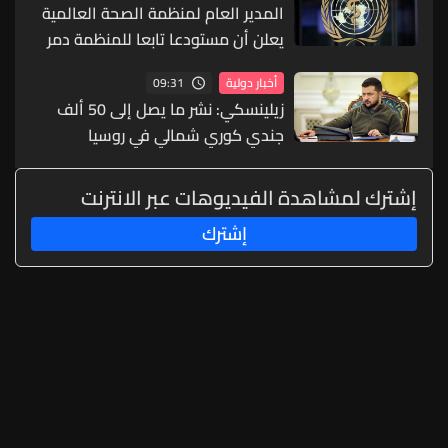
المدير العام لمنظمة الصحة العالمية
يعلن أن مستودعا تابعا للمنظمة دمر
في أوكرانيا
09:31
أخبار دولية
زيلينسكي: نشر ما يصل إلى 50 ألف
جندي كوري شمالي في روسيا
إشترك لمشاهدة الفيديوهات عبر الانترنت
إشترك