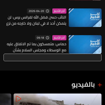
في المنطقة
2026-04-20
آخر الأخبار
النائب حسن فضل الله لفرانس برس: لن
يتمكن أحد لا في لبنان ولا خارجه من نزع
سلاح حزب الله
09:18
آخر الأخبار
حماس: متمسكون بما تم الاتفاق عليه
مع الوسطاء ومجلس السلام بشأن
خارطة الطريق لاستكمال تنفيذ المرحلة 2
بالفيديو