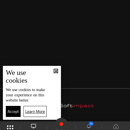
We use
cookies
We use
cookies
to make
your experience on this
website better.
Accept
Learn More
14