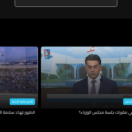
لاخبار
تقارير نشرة الاخبار
في مقررات جلسة مجلس الوزراء؟
الطيور تهدّد سلامة ال