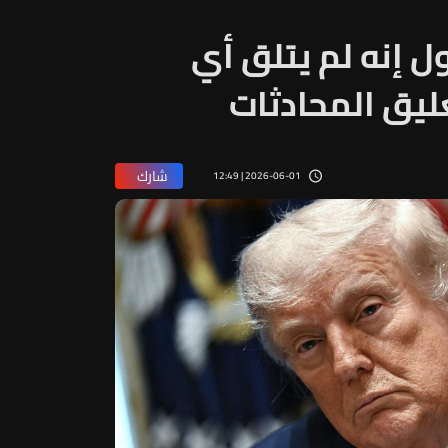
ل إنه لم يتلق أي
ليق المحادثات
شارك
2026-06-01 | 12:49