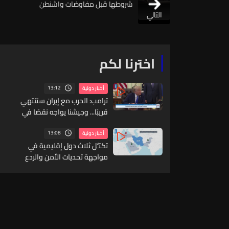
شروطها قبل مفاوضات واشنطن
التالي
اخترنا لكم
13:12
أخبار دولية
ترامب: الحرب مع إيران ستنتهي
قريبًا... وجيشنا يواجه نقصًا في
بعض الأسلحة
13:08
أخبار دولية
تكتُّل ثلاث دول إقليمية في
مواجهة تحديات الأمن والردع