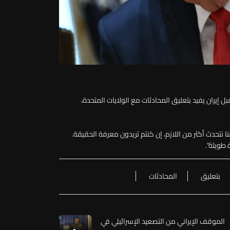
ل إيران يفيد بتعليق المحادثات مع الولايات المتحدة،
 نتحدث أكثر من اللازم، إن كنتم تريدون معرفة الحقيقة.
 طويلة".
بتعليق
المحادثات
الموقف الإيراني من التصعيد الإسرائيلي في