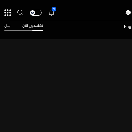
22
تشاهدون الآن
جدل
Engl