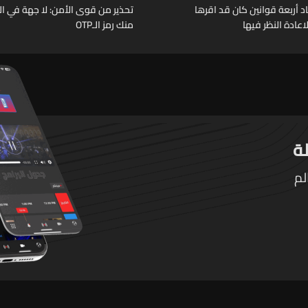
د أربعة قوانين كان قد اقرها
تحذير من قوى الأمن: لا جهة في ال
عادة النظر فيها
منك رمز الـOTP
لم