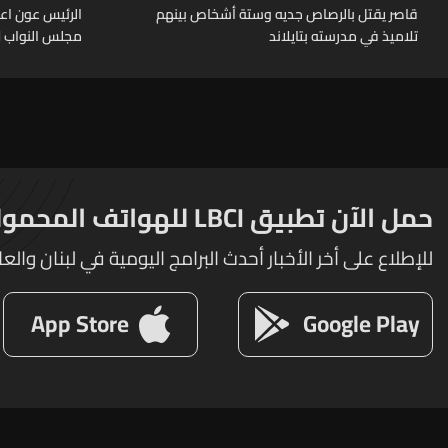
قاصر يقتل بالرصاص جديه وستة أشخاص بينهم
الرئيس عون اعا
تلاميذ في مدرسته بتايلاند
مجلس النواب لا
حمل الآن تطبيق LBCI للهواتف المحمولة
للإطلاع على أخر الأخبار أحدث البرامج اليومية في لبنان والعا
App Store
Google Play