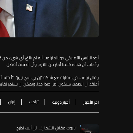
أكد الرئيس الأميركي دونالد ترامب أنه لم يتلقَ أي شيء من قب
وأضاف أن هناك كلاما أكثر من اللازم، وأن الصمت أفضل.
وقال ترامب، في مقابلة مع شبكة "إن بي سي نيوز"، "أعتقد أننا
أعتقد أن الصمت سيكون أمرا جيدا جدا، ويمكن أن يستمر لفترة
ترامب
إيران
آخر الأخبار
أخبار دولية
"بيروت مقابل الشمال"… تل أبيب تطرح