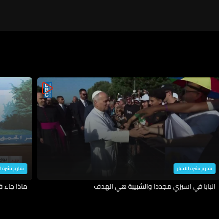
تقارير نشرة الاخبار
تقارير نشرة ا
البابا في اسيزي مجددا والشبيبة هي الهدف
ماذا جاء 