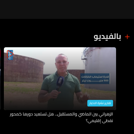
بالفيديو
تقارير نشرة الاخبار
الزهراني بين الماضي والمستقبل... هل تستعيد دورها كمحور
نفطي إقليمي؟