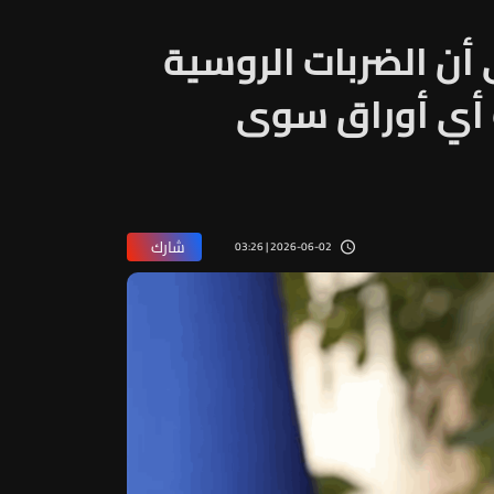
ى أن الضربات الروسية
ك أي أوراق سوى
شارك
2026-06-02 | 03:26