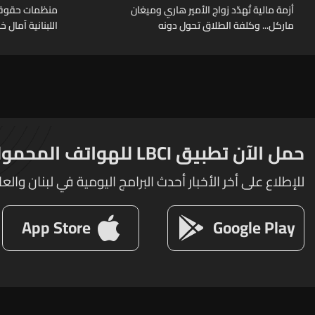
أزمة مالية تُهدّد زواج الأمير هاري وميغان
منظمات حقوقية
ماركل... وكلفة الطلاق تحول دونه
اللبنانية آمال 
حمل الآن تطبيق LBCI للهواتف المحمولة
للإطلاع على أخر الأخبار أحدث البرامج اليومية في لبنان والعا
App Store
Google Play