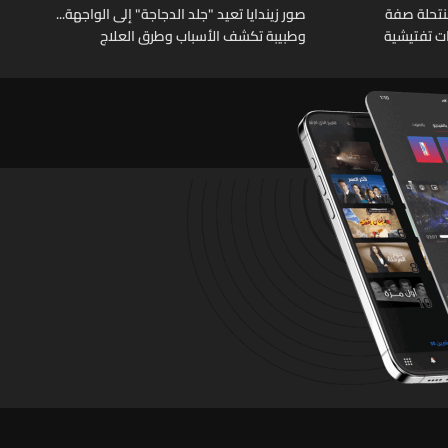
نتحلة صفة
صور زيندايا تعيد "جلد الدجاجة" إلى الواجهة...
ات تفتيشية
وطبيبة تكشف الأسباب وطرق العلاج
تشين