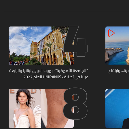
4
8
ة... وارتفاع
"الجامعة الأميركية"- بيروت الاولى لبنانيا والرابعة
عربيا في تصنيف UNIRANKS للعام 2027