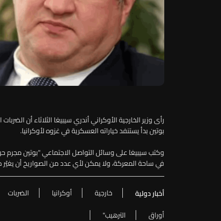
رأى وزير الخارجية الأوكراني أندري سيبيغا الثلاثاء أن الضربا
بوتين بدأ يستنفد خياراته العسكرية في غزوه لأوكرانيا.
وكتب سيبيغا على وسائل التواصل الاجتماعي "بوتين مجرم ح
في ساحة المعركة، ولا يمكن لأي عدد من الصواريخ أن يغيّر ذ
خارجية
أوكرانيا
الضربات
أخبار دولية
أوراق
الترهيب"