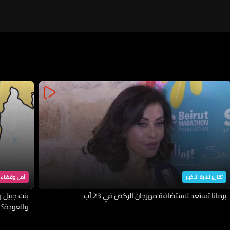
تقارير نشرة الاخبار
أمن وقضاء
برمانا تستعد لاستضافة مهرجان الركض في 23 آب
بنت جبيل وا
والعودة؟