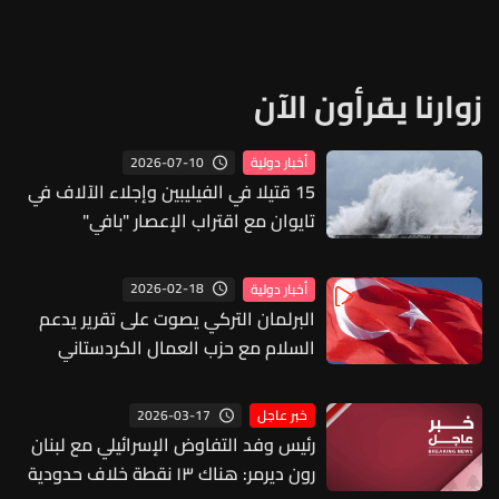
زوارنا يقرأون الآن
2026-07-10
أخبار دولية
15 قتيلا في الفيليبين وإجلاء الآلاف في
تايوان مع اقتراب الإعصار "بافي"
2026-02-18
أخبار دولية
البرلمان التركي يصوت على تقرير يدعم
السلام مع حزب العمال الكردستاني
2026-03-17
خبر عاجل
رئيس وفد التفاوض الإسرائيلي مع لبنان
رون ديرمر: هناك ١٣ نقطة خلاف حدودية