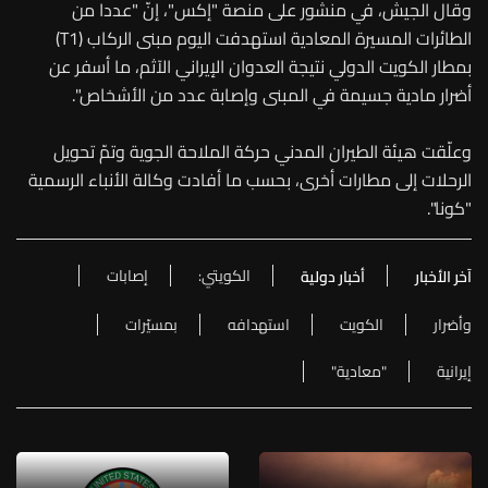
وقال الجيش، في منشور على منصة "إكس"، إنّ "عددا من
الطائرات المسيرة المعادية استهدفت اليوم مبنى الركاب (T1)
بمطار الكويت الدولي نتيجة العدوان الإيراني الآثم، ما أسفر عن
أضرار مادية جسيمة في المبنى وإصابة عدد من الأشخاص".
وعلّقت هيئة الطيران المدني حركة الملاحة الجوية وتمّ تحويل
الرحلات إلى مطارات أخرى، بحسب ما أفادت وكالة الأنباء الرسمية
"كونا".
الكويتي:
إصابات
آخر الأخبار
أخبار دولية
وأضرار
الكويت
استهدافه
بمسيّرات
إيرانية
"معادية"