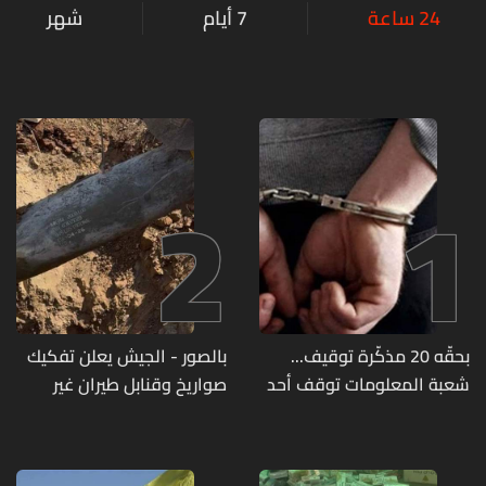
24 ساعة
7 أيام
شهر
2
1
بحقّه 20 مذكّرة توقيف...
بالصور - الجيش يعلن تفكيك
شعبة المعلومات توقف أحد
صواريخ وقنابل طيران غير
المطلوبين الخطيرين
منفجرة من مخلفات العدوان
الإسرائيلي