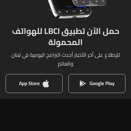
حمل الآن تطبيق LBCI للهواتف
المحمولة
للإطلاع على أخر الأخبار أحدث البرامج اليومية في لبنان
والعالم
App Store
Google Play