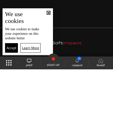
We use
cookies
We use
cookies
to make
your experience on this
website better.
Accept
Learn More
15
البث المباشر
البرامج
الرئيسية
الاشعارات
موقع البرامج
الجدول
البث المباشر
العودة للأعلى
انضم الى ملايين المتابعين