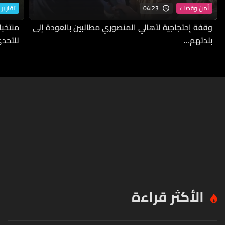
04:23
أمن وقضاء
تقارير 
وقفة إحتجاجية لأهالي المنصوري مطالبين بالعودة إلى
بلدتهم…
للتحدي
الأكثر قراءة