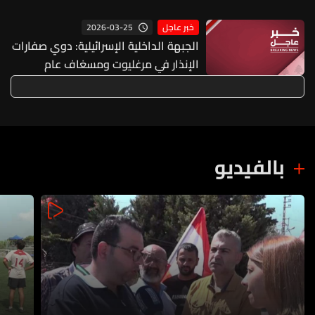
مع لبنان تم تسوية معظمها
2026-03-25
خبر عاجل
الجبهة الداخلية الإسرائيلية: دوي صفارات
الإنذار في مرغليوت ومسغاف عام
والمنارة بعد رصد مسيرة من لبنان
بالفيديو