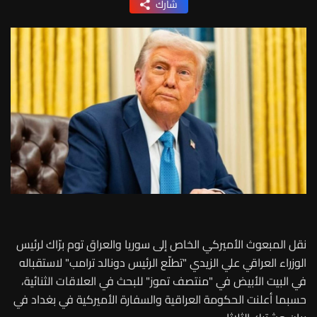
شارك
نقل المبعوث الأميركي الخاص إلى سوريا والعراق توم برّاك لرئيس
الوزراء العراقي علي الزيدي "تطلّع الرئيس دونالد ترامب" لاستقباله
في البيت الأبيض في "منتصف تموز" للبحث في العلاقات الثنائية،
حسبما أعلنت الحكومة العراقية والسفارة الأميركية في بغداد في