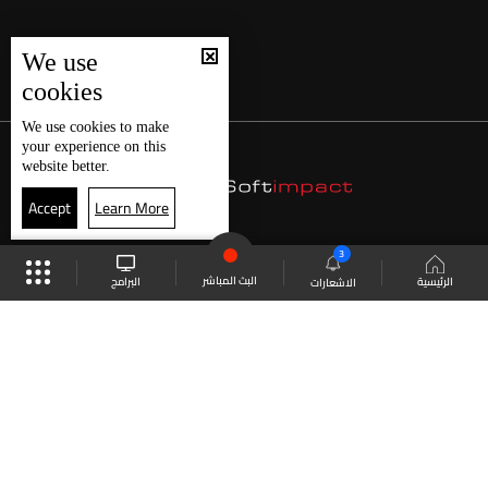
We use
cookies
We use
cookies
to make
your experience on this
website better.
Accept
Learn More
3
البث المباشر
البرامج
الرئيسية
الاشعارات
موقع البرامج
الجدول
البث المباشر
العودة للأعلى
انضم الى ملايين المتابعين