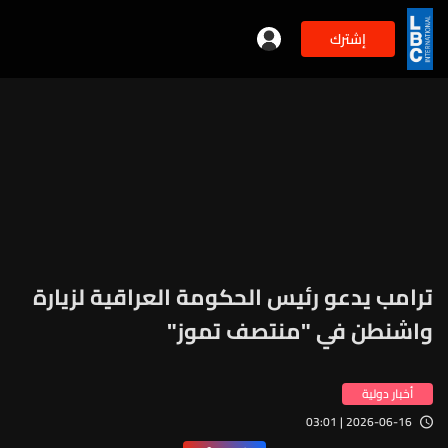
إشترك
ترامب يدعو رئيس الحكومة العراقية لزيارة
واشنطن في "منتصف تموز"
أخبار دولية
2026-06-16 | 03:01