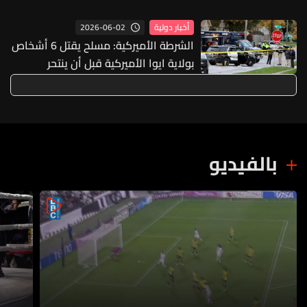
2026-06-02
أخبار دولية
الشرطة الأميركية: مسلح يقتل 6 أشخاص
بولاية ايوا الأميركية قبل أن ينتحر
بالفيديو