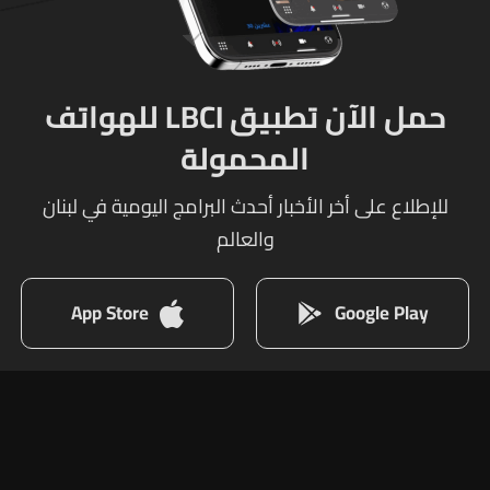
حمل الآن تطبيق LBCI للهواتف
المحمولة
للإطلاع على أخر الأخبار أحدث البرامج اليومية في لبنان
والعالم
App Store
Google Play