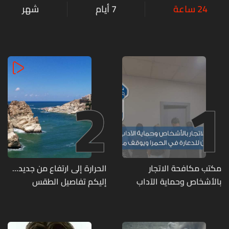
24 ساعة
7 أيام
شهر
2
1
مكتب مكافحة الاتجار
الحرارة إلى ارتفاع من جديد...
بالأشخاص وحماية الآداب
إليكم تفاصيل الطقس
يفكّك شبكتين منظّمتين
للدعارة في الحمرا ويوقف
متورطين