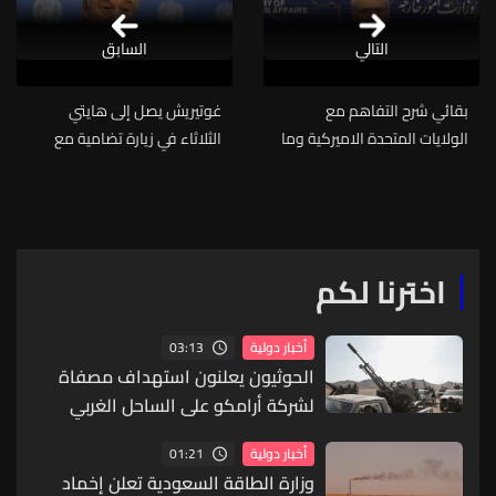
التالي
السابق
بقائي شرح التفاهم مع
غوتيريش يصل إلى هايتي
الولايات المتحدة الاميركية وما
الثلاثاء في زيارة تضامية مع
بعد التوقيع…
ضحايا العنف
اخترنا لكم
03:13
أخبار دولية
الحوثيون يعلنون استهداف مصفاة
لشركة أرامكو على الساحل الغربي
للسعودية
01:21
أخبار دولية
وزارة الطاقة السعودية تعلن إخماد