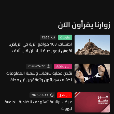
زوارنا يقرأون الآن
12:25
منوعات
اكتشاف 103 مواقع أثرية في الرياض:
نقوش تروي حياة الإنسان قبل آلاف
السنين
2026-05-22
أمن وقضاء
نفّذن عملية سرقة... وشعبة المعلومات
تكشف هوياتهن وتوقفهن في محلة
صبرا
2026-03-13
خبر عاجل
غارة اسرائيلية تستهدف الضاحية الجنوبية
لبيروت