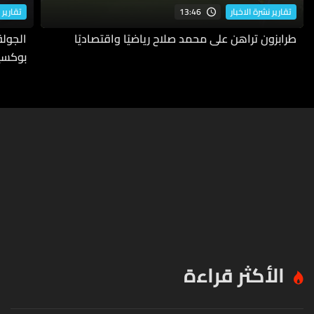
13:46
تقارير نشرة الاخبار
تقارير 
طرابزون تراهن على محمد صلاح رياضيًا واقتصاديًا
بوكسي
الأكثر قراءة