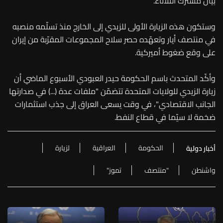
بيان مشترك الثلاثاء.
وستكون هذه الزيارة الأولى للزيدي إلى الخارج منذ تسلّمه منصبه
في منتصف أيار وتعهّده حصر سلاح المجموعات المقرّبة من إيران
على وقع ضغوط أميركية.
وأكّد المتحدث باسم الحكومة حيدر العبودي الأسبوع الماضي أن
زيارة الزيدي للولايات المتحدة تتضمّن "ملفات عدة (...) في صدارتها
الجانب الاقتصادي"، في وقت يسعى العراق إلى جذب استثمارات
ضخمة لا سيّما في قطاع النفط.
الحكومة
العراقية
لزيارة
أخبار دولية
واشنطن
"منتصف
تموز"