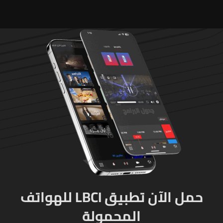
حمل الآن تطبيق LBCI للهواتف
المحمولة