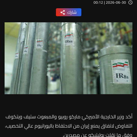
2026-06-30 | 00:12
شارك
أكد وزير الخارجية الأميركيّ ماركو روبيو والمبعوث ستيف ويتكوف
التفاوض لاتفاق يمنع إيران من الاحتفاظ باليورانيوم عالي التخصيب،
وفق ما نقلت
بوليتيكو عن مصدرين.