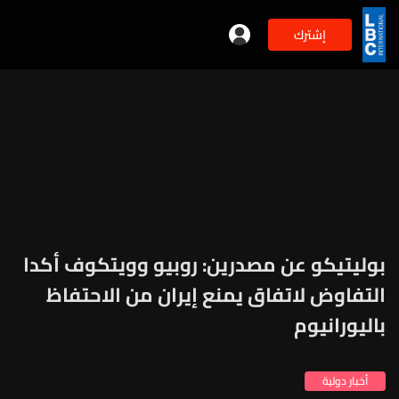
إشترك
بوليتيكو عن مصدرين: روبيو وويتكوف أكدا
التفاوض لاتفاق يمنع إيران من الاحتفاظ
باليورانيوم
أخبار دولية