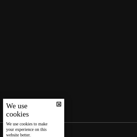
We use
cookies
We use
cookies
to make
your experience on this
website better.