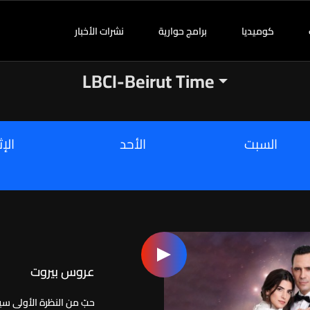
كوميديا
برامج حوارية
نشرات الأخبار
LBCI-Beirut Time
السبت
الأحد
الإث
عروس بيروت
حبّ من النظرة الأولى سيو