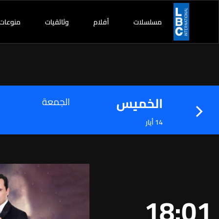
مسلسلات
أفلام
وثائقيات
منوعات
الخميس
الجمعة
14 أيار
18:01