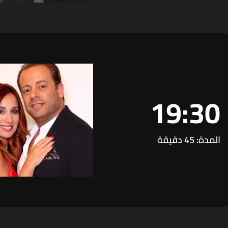
19:30
المدة: 45 دقيقة