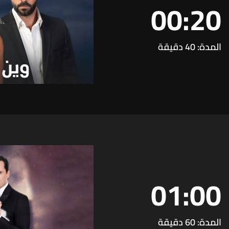
00:20
المدة: 40 دقيقة
01:00
المدة: 60 دقيقة