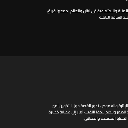
الأمنية والاجتماعية في لبنان والعالم يجمعها فريق
ند الساعة الثامنة
ثارة والغموض، تدور القصة حول الأخوين أمير
 الصغر وينضم لاحقا النقيب أمير إلى عصابة خطيرة
الخفايا المعقدة والحقائق.