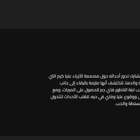
رك تدور أحداثه حول مصممة الأزياء عليا كرم التي
والدها، لتكتشف أنها ملزمة بالبقاء إلى جانب
 ابنة الناطور فاي جبر للحصول على الميراث. ومع
 ووقوع عليا وفاي في حبه، تنقلب الأحداث لتتحول
لسلطة والحب.