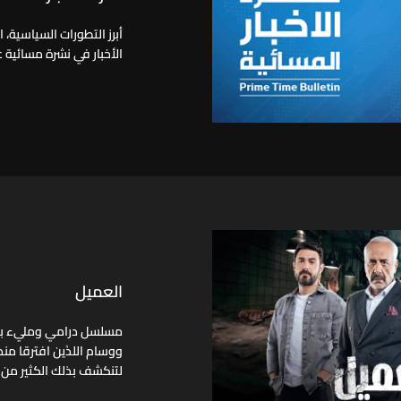
أبرز التطورات السياسية، 
الأخبار في نشرة مسائية ع
العميل
مسلسل درامي ومليء بالإ
ووسام اللذَين افترقا منذ
لتنكشف بذلك الكثير من 