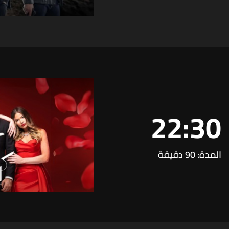
22:30
المدة: 90 دقيقة