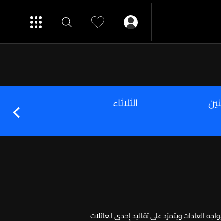
نين
الثلاثاء
الأربعاء
اجه العادات ويتمرّد على تقاليد إحدى العائلات