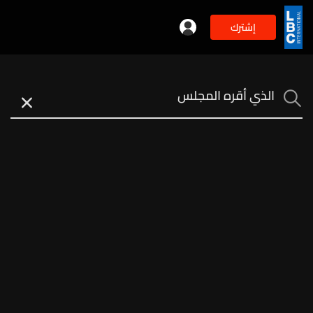
إشترك