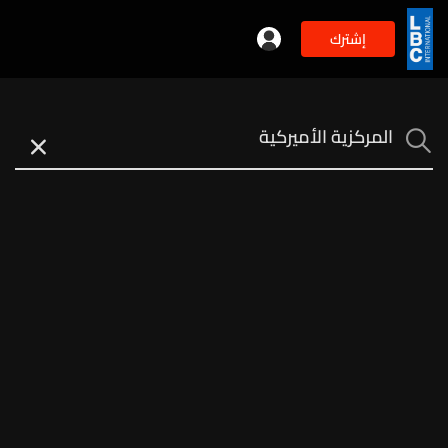
إشترك