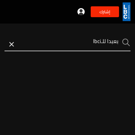
إشترك