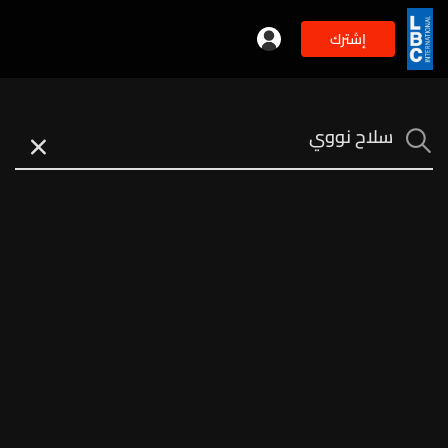
إشترك