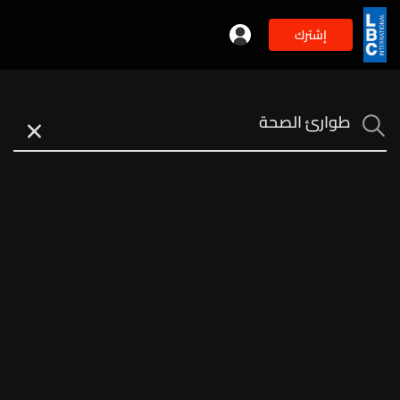
إشترك