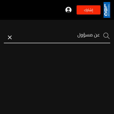
إشترك