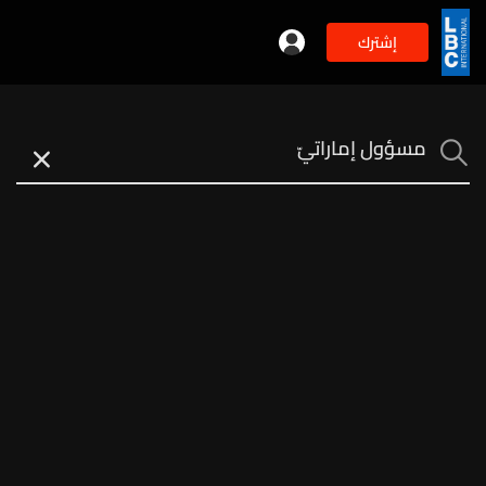
إشترك