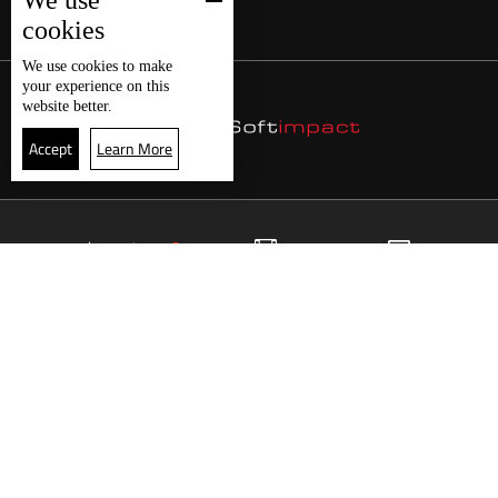
We use
cookies
We use
cookies
to make
your experience on this
website better.
Accept
Learn More
11
البث المباشر
البرامج
الرئيسية
موقع البرامج
الجدول
البث المباشر
العودة للأعلى
انضم الى ملايين المتابعين
LBCI Lebanon