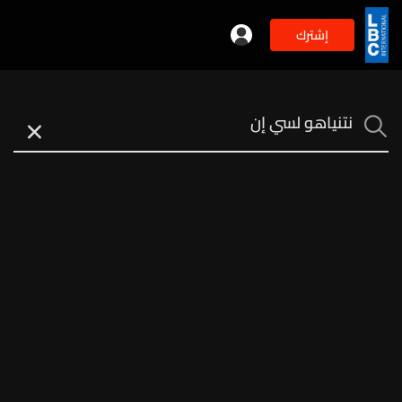
إشترك