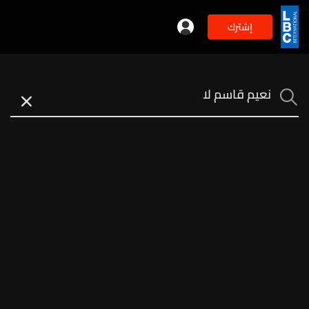
إشترك