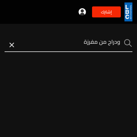
إشترك