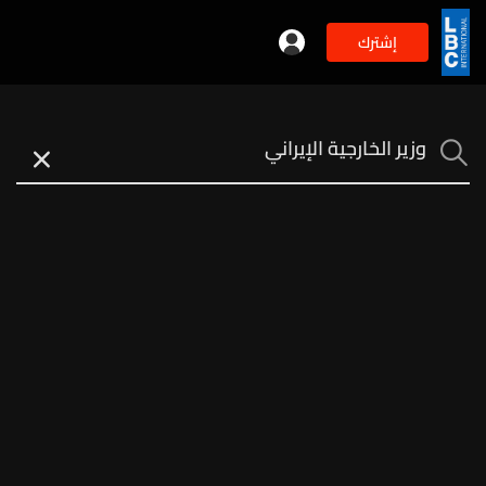
إشترك