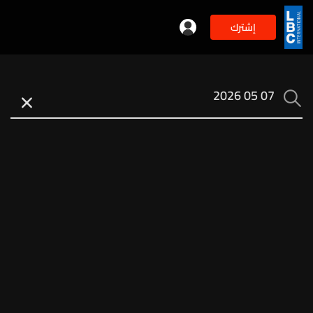
إشترك