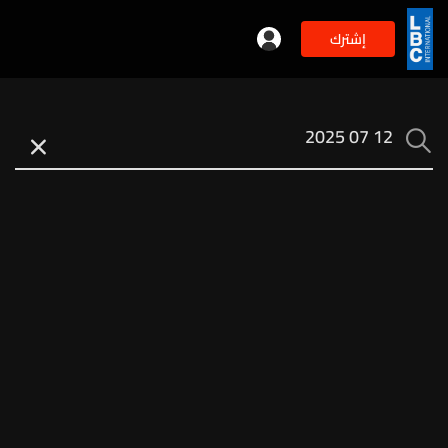
إشترك