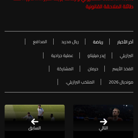
طائلة الملاحقة القانونية
ريال مدريد
المدافع
آخر الأخبار
رياضة
البرازيلي
إيدر ميليتاو
عملية جراحية
الفخذ الأيسر
حرمان
المشاركة
مونديال 2026
المنتخب البرازيلي.
التالي
السابق