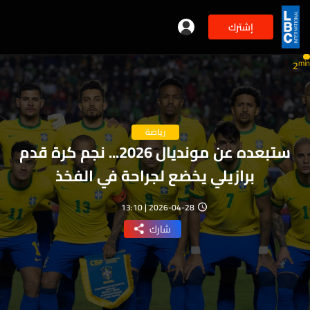
إشترك
min
2
رياضة
ستبعده عن مونديال 2026... نجم كرة قدم
برازيلي يخضع لجراحة في الفخذ
2026-04-28 | 13:10
شارك