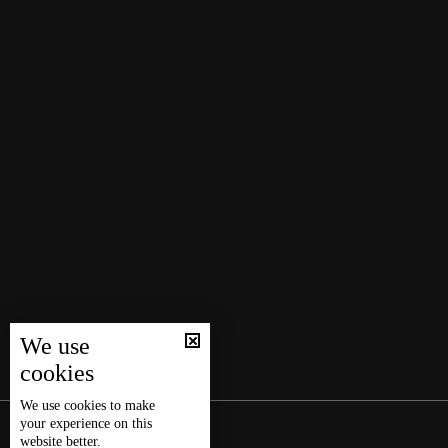
We use
cookies
We use
cookies
to make
your experience on this
website better.