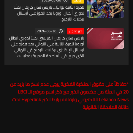
2026-05-30
رياضة
للمرة الثانية تواليًا… باريس سان جيرمان بطلًا
لدوري أبطال أوروبا بعد الفوز على أرسنال
بركلات الترجيح
2026-05-30
خبر عاجل
باريس سان جيرمان الفرنسي بطلاً لدوري ابطال
أوروبا للمرة الثانية على التوالي بعد فوزه على
آرسنال الإنكليزي بركلات الترجيح في النهائي
الذي جرى في العاصمة المجرية بودابست
*
حفاظاً على حقوق الملكية الفكرية يرجى عدم نسخ ما يزيد عن
20 في المئة من مضمون الخبر مع ذكر اسم موقع الـ
LBCI
Lebanon News
الالكتروني وارفاقه برابط الخبر Hyperlink تحت
طائلة الملاحقة القانونية