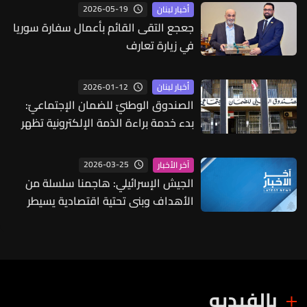
2026-05-19
أخبار لبنان
جعجع التقى القائم بأعمال سفارة سوريا
في زيارة تعارف
2026-01-12
أخبار لبنان
الصندوق الوطنيّ للضمان الإجتماعيّ:
بدء خدمة براءة الذمة الإلكترونية تظهر
نتائجها تدريجيًا
2026-03-25
آخر الأخبار
الجيش الإسرائيلي: هاجمنا سلسلة من
الأهداف وبنى تحتية اقتصادية يسيطر
عليها حزب الله في لبنان
بالفيديو