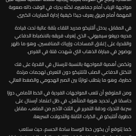
مواجهة الإياب أمام جماهيره، لكنّه يدرك في الوقت ذاته صعوبة
المهمة أمام فريق يعرف جيدًا كيفية إدارة المباريات الكبرى.
في المقابل، يدخل أتلتيكو مدريد اللقاء بثقة عالية تحت قيادة
مدربه دييغو سيميوني، الذي يُعرف فريقه بالانضباط الدفاعي
والقدرة على إغلاق المساحات وإرباك المنافسين، وهو ما ظهر
بوضوح في مباراة الذهاب التي شهدت قلة في الفرص.
وتكمن أهمية المواجهة بالنسبة لآرسنال في القدرة على فك
التكتل الدفاعي الصلب لأتلتيكو دون التعرض لهجمات مرتدة
خطيرة، وهو ما يتطلب توازنًا بين الصبر الهجومي والضغط العالي.
ومن المتوقع أن تلعب المواجهات الفردية في الخط الأمامي دورًا
حاسمًا في تحديد هوية المتأهل، في ظل اعتماد آرسنال على
سرعة التحرك ودقة التمرير في الثلث الأخير من الملعب، مقابل
خطورة أتلتيكو في الكرات الثابتة والتحولات السريعة.
كما يُتوقع أن يكون خط الوسط ساحة الحسم، حيث ستلعب