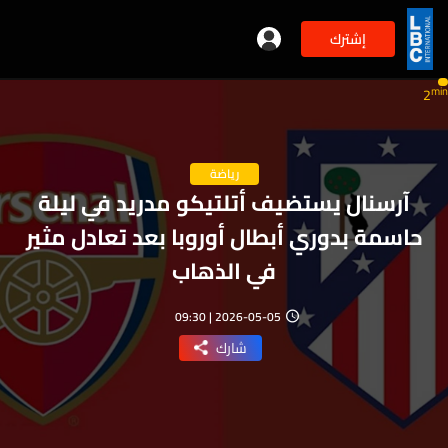
إشترك
min
2
رياضة
آرسنال يستضيف أتلتيكو مدريد في ليلة
حاسمة بدوري أبطال أوروبا بعد تعادل مثير
في الذهاب
2026-05-05 | 09:30
شارك