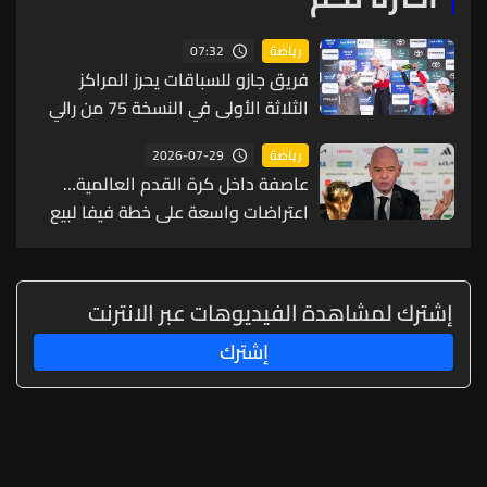
07:32
رياضة
فريق جازو للسباقات يحرز المراكز
الثلاثة الأولى في النسخة 75 من رالي
فنلندا
2026-07-29
رياضة
عاصفة داخل كرة القدم العالمية…
اعتراضات واسعة على خطة فيفا لبيع
حصة من كأس العالم لمستثمرين
إشترك لمشاهدة الفيديوهات عبر الانترنت
إشترك