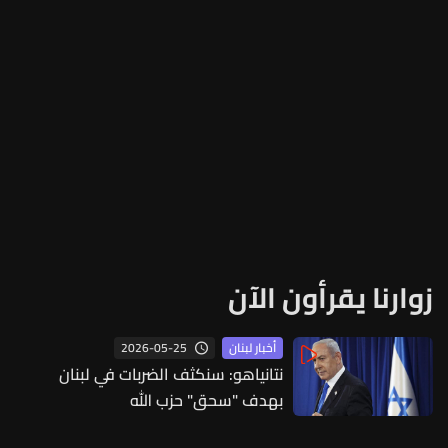
زوارنا يقرأون الآن
2026-05-25
أخبار لبنان
نتانياهو: سنكثف الضربات في لبنان
بهدف "سحق" حزب الله