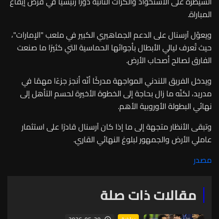
السيطرة على الاستحواذ والكرات الثانية دورًا رئيسيًا في فرض إيقاع
المباراة.
ويعوّل آرسنال على الدعم الجماهيري الكبير في ملعب "الإمارات"،
حيث تُعرف ليالي الأبطال بأجوائها الحماسية التي كثيرًا ما صنعت
الفارق لصالح أصحاب الأرض.
ويدخل الفريق اللندني المواجهة مدركًا أنّه أنجز جزءًا مهمًا في
مدريد، لكنّه ما زال بحاجة إلى الخطوة الأخيرة لحسم التأهل إلى
نهائي البطولة الأوروبية الأهم.
وتبقى الأنظار متجهة إلى ما إذا كان آرسنال قادرًا على استثمار
عاملي الأرض والجمهور لبلوغ النهائي القاري.
مصدر
مقالات ذات صلة