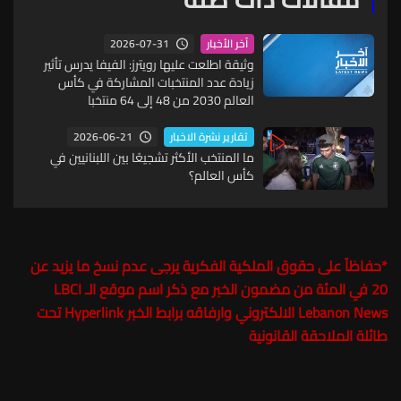
2026-07-31
آخر الأخبار
وثيقة اطلعت عليها رويترز: الفيفا يدرس تأثير
زيادة عدد المنتخبات المشاركة في كأس
العالم 2030 من 48 إلى 64 منتخبا
2026-06-21
تقارير نشرة الاخبار
ما المنتخب الأكثر تشجيعًا بين اللبنانيين في
كأس العالم؟
*
حفاظاً على حقوق الملكية الفكرية يرجى عدم نسخ ما يزيد عن
20 في المئة من مضمون الخبر مع ذكر اسم موقع الـ
LBCI
Lebanon News
الالكتروني وارفاقه برابط الخبر Hyperlink تحت
طائلة الملاحقة القانونية