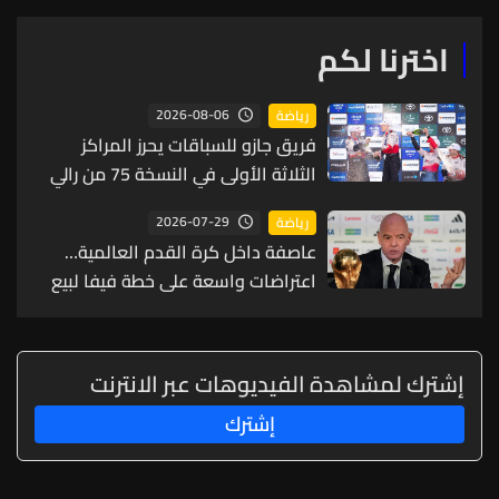
اخترنا لكم
2026-08-06
رياضة
فريق جازو للسباقات يحرز المراكز
الثلاثة الأولى في النسخة 75 من رالي
فنلندا
2026-07-29
رياضة
عاصفة داخل كرة القدم العالمية…
اعتراضات واسعة على خطة فيفا لبيع
حصة من كأس العالم لمستثمرين
إشترك لمشاهدة الفيديوهات عبر الانترنت
إشترك