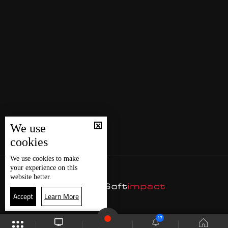
We use
cookies
We use
cookies
to make
your experience on this
website better.
Accept
Learn More
17