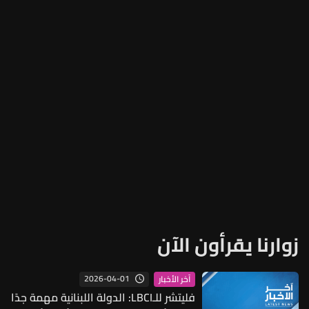
زوارنا يقرأون الآن
2026-04-01
آخر الأخبار
فليتشر للـLBCI: الدولة اللبنانية مهمة جدًا