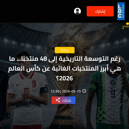
إشترك
min
3
رياضة
رغم التوسعة التاريخية إلى 48 منتخبًا... ما
هي أبرز المنتخبات الغائبة عن كأس العالم
2026؟
2026-05-15 | 12:30
شارك