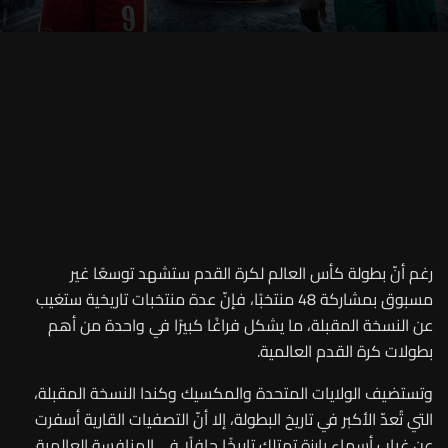
رغم أنّ بطولة كأس العالم لكرة القدم ستشهد توسعًا غير
مسبوق بمشاركة 48 منتخبًا، فإنّ عدة منتخبات تاريخية ستغيب
عن النسخة المقبلة، ما يشكل فراغًا كبيرًا في واحدة من أهم
بطولات كرة القدم العالمية.
وتستضيف الولايات المتحدة والمكسيك وكندا النسخة المقبلة،
التي تُعدّ الأكبر في تاريخ البطولة، إلا أنّ التصفيات القارية أسفرت
عن غياب أسماء بارزة تمتلك تاريخًا حافلًا في المنافسة العالمية.