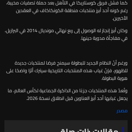
كما فشل فريق كوستاريكا في التأهل بعد حملة تصفيات مخيبة،
رغم كونه أحد أبرز منتخبات منطقة الكونكاكاف في العقدين
الأخيرين.
وكان أبرز إنجاز له الوصول إلى ربع نهائي مونديال 2014 في البرازيل،
في مفاجأة مدوية حينها.
ورغم أنّ النظام الجديد للبطولة سيمنح فرصًا لمنتخبات جديدة
للظهور، فإنّ غياب هذه المنتخبات التاريخية سيترك أثرًا واضحًا على
هوية البطولة.
وتُعدّ هذه المنتخبات جزءًا من الذاكرة الجماعية لكأس العالم، ما
يجعل غيابها أحد أبرز العناوين قبل انطلاق نسخة 2026.
مصدر
مقالات ذات صلة