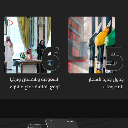
تفاصيل الطقس
في مدرسته بتايلاند
6
5
جدول جديد لأسعار
السعودية وباكستان وتركيا
المحروقات...
توقع اتفاقية دفاع مشترك