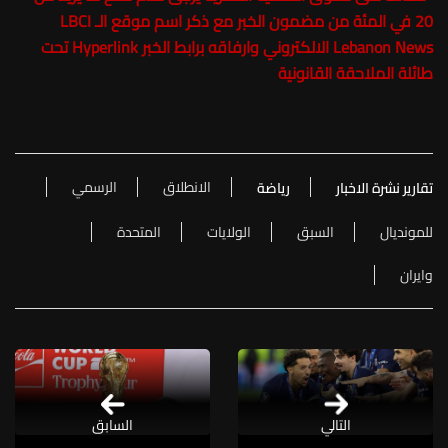
20 في المئة من مضمون الخبر مع ذكر اسم موقع الـ
LBCI
Lebanon News
الالكتروني وارفاقه برابط الخبر Hyperlink تحت
طائلة الملاحقة القانونية
الانطلاق
الرسمي
تقارير نشرة الاخبار
رياضة
للمونديال
السبق
الولايات
المتحدة
وايران
التالي
السابق