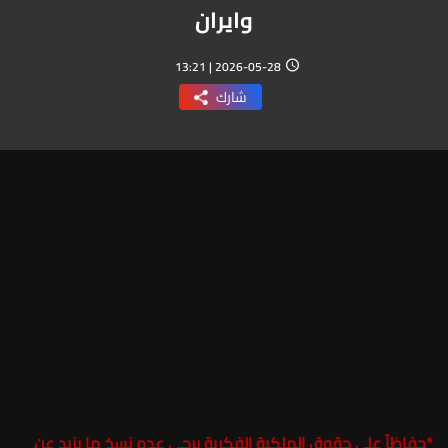
وايران
2026-05-28 | 13:21
شارك
*
حفاظاً على حقوق الملكية الفكرية يرجى عدم نسخ ما يزيد عن