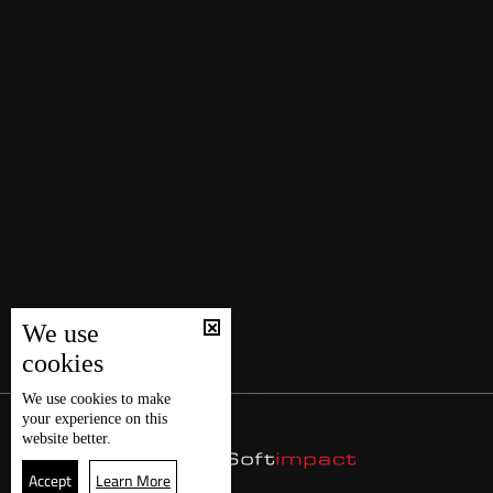
We use
cookies
We use
cookies
to make
your experience on this
website better.
Accept
Learn More