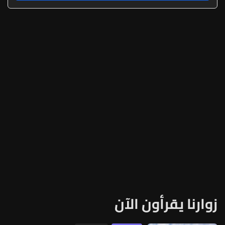
زوارنا يقرأون الآن