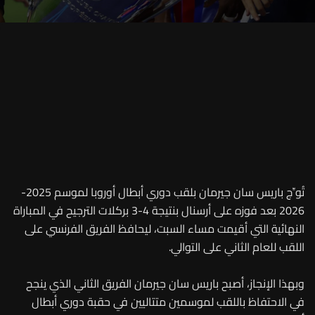
تُوِّج باريس سان جيرمان بلقب دوري أبطال أوروبا لموسم 2025-
2026 بعد فوزه على أرسنال بنتيجة 4-3 بركلات الترجيح في المباراة
النهائية التي أقيمت مساء السبت، ليحافظ الفريق الفرنسي على
اللقب للعام الثاني على التوالي.
وبهذا الإنجاز، أصبح باريس سان جيرمان الفريق الثاني الذي ينجح
في الاحتفاظ باللقب لموسمين متتاليين في حقبة دوري أبطال