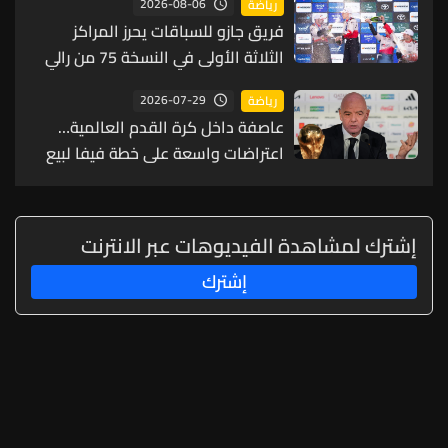
2026-08-06
رياضة
فريق جازو للسباقات يحرز المراكز
الثلاثة الأولى في النسخة 75 من رالي
فنلندا
2026-07-29
رياضة
عاصفة داخل كرة القدم العالمية…
اعتراضات واسعة على خطة فيفا لبيع
حصة من كأس العالم لمستثمرين
إشترك لمشاهدة الفيديوهات عبر الانترنت
إشترك