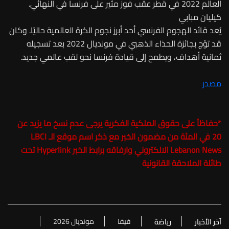
العالم 2022 في قطر عقب فوز مثير على فرنسا في النهائي.
كيليان مبابي
يُعد قائد الهجوم الفرنسي أحد أبرز نجوم الكرة العالمية حاليًا. وكان
قد توّج بجائزة الحذاء الذهبي في مونديال 2022 بعد تسجيله
ثمانية أهداف، ويطمح إلى قيادة فرنسا نحو لقب عالمي جديد.
مصدر
*
حفاظاً على حقوق الملكية الفكرية يرجى عدم نسخ ما يزيد عن
20 في المئة من مضمون الخبر مع ذكر اسم موقع الـ
LBCI
Lebanon News
الالكتروني وارفاقه برابط الخبر Hyperlink تحت
طائلة الملاحقة القانونية
فيفا
مونديال 2026
آخر الأخبار
رياضة