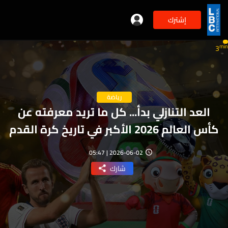
إشترك
min
3
رياضة
العد التنازلي بدأ... كل ما تريد معرفته عن
كأس العالم 2026 الأكبر في تاريخ كرة القدم
2026-06-02 | 05:47
شارك