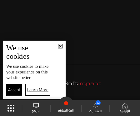
We use
cookies
We use
cookies
to make
your experience on this
website better.
Accept
Learn More
22
البث المباشر
البرامج
الرئيسية
الاشعارات
موقع البرامج
الجدول
البث المباشر