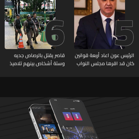
6
5
الرئيس عون اعاد أربعة قوانين
قاصر يقتل بالرصاص جديه
كان قد اقرها مجلس النواب
وستة أشخاص بينهم تلاميذ
لاعادة النظر فيها
في مدرسته بتايلاند