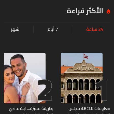
الأكثر قراءة
24 ساعة
7 أيام
شهر
2
1
معلومات للـLBCI: مجلس
بطريقة مميزة… ابنة عاصي