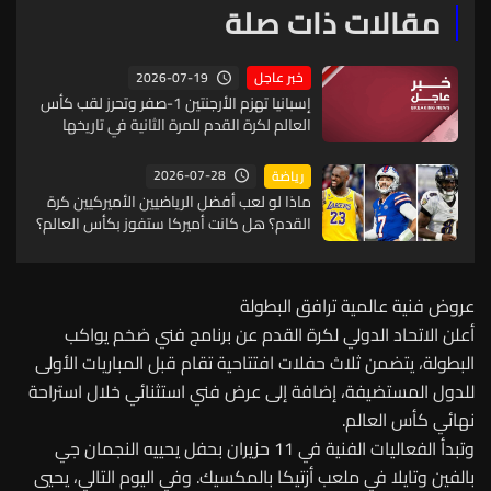
مقالات ذات صلة
2026-07-19
خبر عاجل
إسبانيا تهزم الأرجنتين 1-صفر وتحرز لقب كأس
العالم لكرة القدم للمرة الثانية في تاريخها
2026-07-28
رياضة
ماذا لو لعب أفضل الرياضيين الأميركيين كرة
القدم؟ هل كانت أميركا ستفوز بكأس العالم؟
عروض فنية عالمية ترافق البطولة
أعلن الاتحاد الدولي لكرة القدم عن برنامج فني ضخم يواكب
البطولة، يتضمن ثلاث حفلات افتتاحية تقام قبل المباريات الأولى
للدول المستضيفة، إضافة إلى عرض فني استثنائي خلال استراحة
نهائي كأس العالم.
وتبدأ الفعاليات الفنية في 11 حزيران بحفل يحييه النجمان جي
بالفين وتايلا في ملعب أزتيكا بالمكسيك. وفي اليوم التالي، يحيي