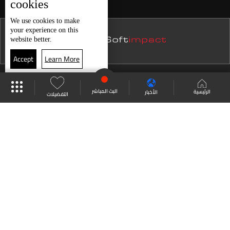
cookies
نشرة 12 كانون الأول
We use
cookies
to make
your experience on this
نشرة 11 كانون الأول
website better.
نشرة 10 كانون الأول
Accept
Learn More
نشرة 09 كانون الأول
موقع البرامج
جدول البرامج
البث المباشر
نشرة 08 كانون الأول
البث المباشر
الرئيسية
الأخبار
التفضيلات
نشرة 07 كانون الأول
العودة للأعلى
نشرة 06 كانون الأول
نشرة 05 كانون الأول
انضم الى ملايين المتابعين
نشرة 04 كانون الأول
نشرة 03 كانون الأول
LBCI Lebanon
نشرة 02 كانون الأول
نشرة 01 كانون الأول