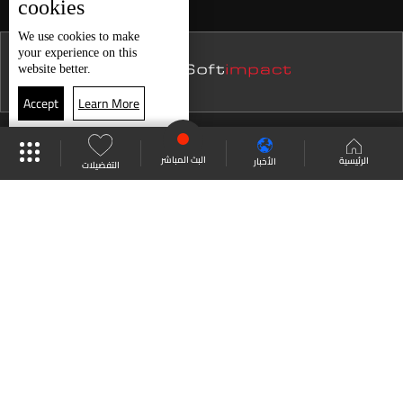
cookies
We use
cookies
to make
your experience on this
website better.
Accept
Learn More
موقع البرامج
جدول البرامج
البث المباشر
البث المباشر
الرئيسية
الأخبار
التفضيلات
العودة للأعلى
انضم الى ملايين المتابعين
LBCI Lebanon