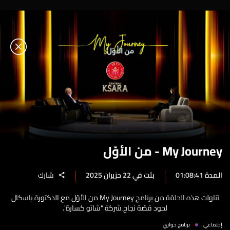
My Journey - من الأوّل
المدة 01:08:41
بثت في 22 حزيران 2025
شارك
تناولت هذه الحلقة من برنامج My Journey من الأوّل مع الدكتورة باسكال
لحود قصّة نجاح ِشركة "شاتو كسارة".
إجتماعي
برنامج حواري