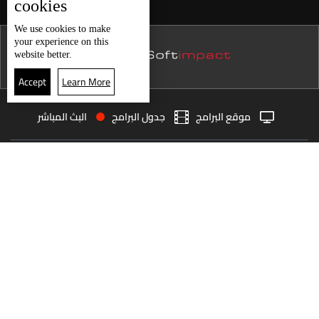
cookies
نشرة 12 كانون الأول
We use
cookies
to make
your experience on this
نشرة 11 كانون الأول
website better.
نشرة 10 كانون الأول
Accept
Learn More
نشرة 09 كانون الأول
موقع البرامج
جدول البرامج
البث المباشر
نشرة 08 كانون الأول
البث المباشر
الرئيسية
الأخبار
نشرة 07 كانون الأول
العودة للأعلى
نشرة 06 كانون الأول
نشرة 05 كانون الأول
انضم الى ملايين المتابعين
نشرة 04 كانون الأول
نشرة 03 كانون الأول
LBCI Lebanon
نشرة 02 كانون الأول
نشرة 01 كانون الأول