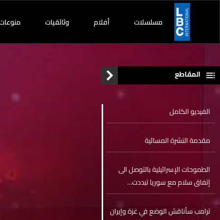
مسلسلات
أفلام
وثائقيات
منوعات
المقاطع
الفيديو الكامل
مقدمة النشرة المسائية
الطموحات الإسرائيلية بالتوصل الى
إتفاق سلام مع سوريا تبددت…
التفاهم في شأن مستقبل الجولان بين
الطرفين
ترامب سأناقش الوضع في غزة وإيران