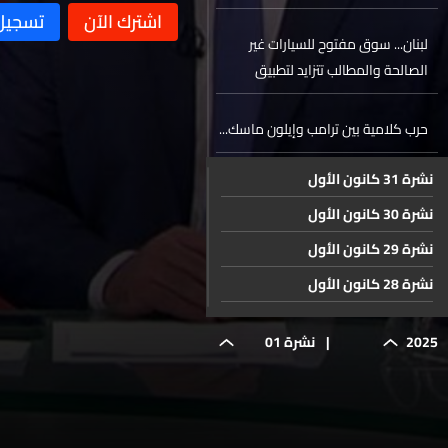
لبنان... سوق مفتوح للسيارات غير
الصالحة والمطالب تتزايد لتطبيق
القانون
حرب كلامية بين ترامب وإيلون ماسك...
نشرة 31 كانون الأول
جولة القديسة تيريزيا من قضاء عروس
نشرة 30 كانون الأول
الشلالات الى قضاء صيدا
نشرة 29 كانون الأول
حال الطقس
نشرة 28 كانون الأول
نشرة 27 كانون الأول
2025
|
نشرة 01
نشرة 26 كانون الأول
نشرة 25 كانون الأول
تموز
نشرة 24 كانون الأول