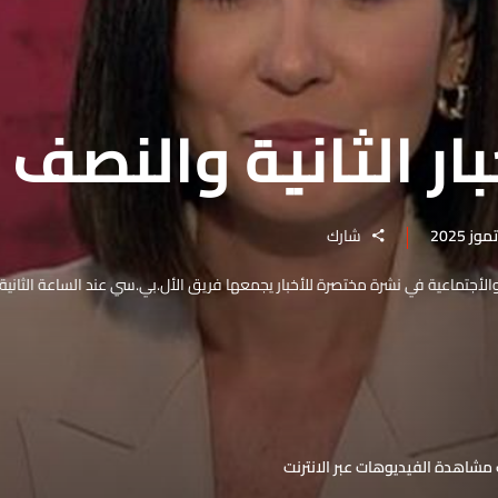
ار الثانية والنصف
شارك
 والأجتماعية في نشرة مختصرة للأخبار يجمعها فريق الأل.بي.سي عند الساعة الثانية
مشاهدة الفيديوهات عبر الانترنت