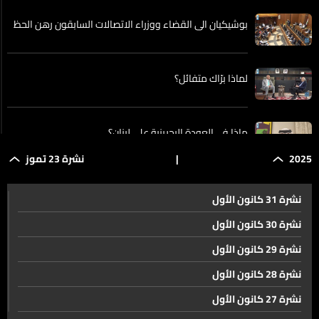
بوشيكيان الى القضاء ووزراء الاتصالات السابقون رهن الحظ
لماذا برّاك متفائل؟
ماذا في العودة البحرينية على لبنان؟
2025
|
نشرة 23 تموز
جعجع بعد لقائه جنبلاط. الجلسة كانت مثمرة من كل النواحي
نشرة 31 كانون الأول
نشرة 30 كانون الأول
-إسرائيل تنضم إلى مباحثات أذربيجان رغم الاستياء من
نشرة 29 كانون الأول
المبعوث الأميركي... وترتيبات أمنية جنوب سوريا تحت المجهر
نشرة 28 كانون الأول
نشرة 27 كانون الأول
بعد السويداء... هذا هو مصير قسد التي يقودها الأكراد