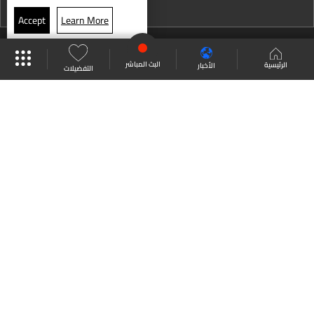
نشرة 13 كانون الأول
الطقس
Accept
Learn More
نشرة 12 كانون الأول
موقع البرامج
جدول البرامج
البث المباشر
نشرة 11 كانون الأول
البث المباشر
الرئيسية
الأخبار
التفضيلات
نشرة 10 كانون الأول
العودة للأعلى
نشرة 09 كانون الأول
نشرة 08 كانون الأول
انضم الى ملايين المتابعين
نشرة 07 كانون الأول
نشرة 06 كانون الأول
LBCI Lebanon
نشرة 05 كانون الأول
نشرة 04 كانون الأول
نشرة 03 كانون الأول
من نحن
اتصل بنا
ترددات القنوات
نشرة 02 كانون الأول
سياسة الخصوصية
الشروط والأحكام
نشرة 01 كانون الأول