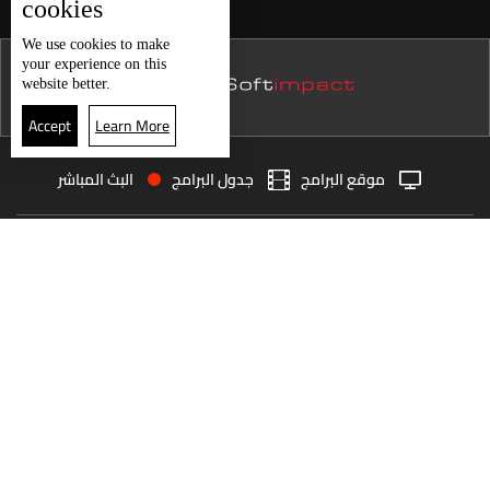
cookies
نشرة 14 كانون الأول
We use
cookies
to make
your experience on this
نشرة 13 كانون الأول
website better.
نشرة 12 كانون الأول
Accept
Learn More
نشرة 11 كانون الأول
موقع البرامج
جدول البرامج
البث المباشر
نشرة 10 كانون الأول
البث المباشر
الرئيسية
الأخبار
نشرة 09 كانون الأول
العودة للأعلى
نشرة 08 كانون الأول
نشرة 07 كانون الأول
انضم الى ملايين المتابعين
نشرة 06 كانون الأول
نشرة 05 كانون الأول
LBCI Lebanon
نشرة 04 كانون الأول
نشرة 03 كانون الأول